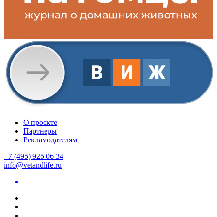
О проекте
Партнеры
Рекламодателям
+7 (495) 925 06 34
info@vetandlife.ru