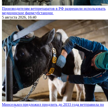
Производителям ветпрепаратов в РФ разрешили использовать
медицинские фармсубстанции
5 августа 2026, 16:40
Минсельхоз предложил продлить до 2033 года ветправила по