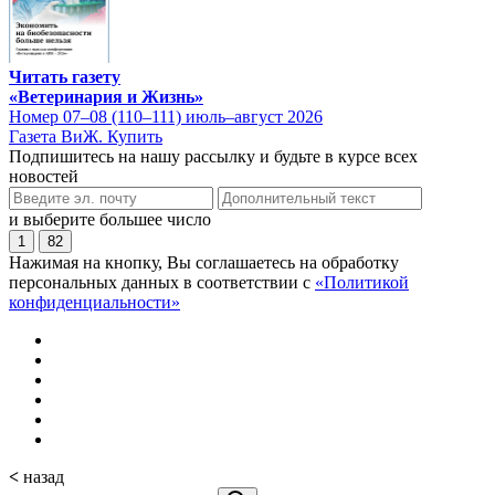
Читать газету
«Ветеринария и Жизнь»
Номер 07–08 (110–111) июль–август 2026
Газета ВиЖ. Купить
Подпишитесь на нашу рассылку и будьте в курсе всех
новостей
и выберите большее число
1
82
Нажимая на кнопку, Вы соглашаетесь на обработку
персональных данных в соответствии с
«Политикой
конфиденциальности»
<
назад