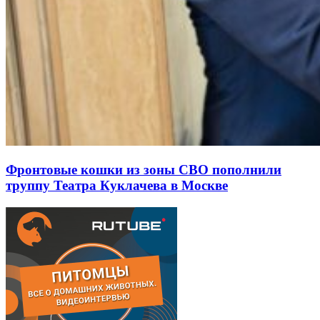
Фронтовые кошки из зоны СВО пополнили
труппу Театра Куклачева в Москве