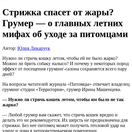
Стрижка спасет от жары?
Грумер — о главных летних
мифах об уходе за питомцами
Автор:
Юлия Ликарчук
Нужно ли стричь кошку летом, чтобы ей не было жарко?
Можно ли брить собаку налысо? И почему у некоторых пород
эффект от посещения груминг-салона сохраняется всего пару
дней?
На вопросы читателей журнала «Питомцы» отвечает владелец
груминг-студии «Территория», грумер Ирина Машенцева.
— Нужно ли стричь кошек летом, чтобы им было не так
жарко?
— Любой грумер вам скажет, что стричь кошек вредно и
делать это не рекомендуется. Их шерсть не предназначена для
стрижки. Без нее питомец может получить тепловой удар на
улице и дома в непроветриваемом помещении.