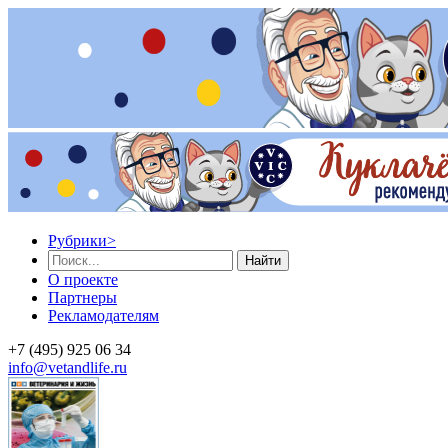
Рубрики
>
Найти
О проекте
Партнеры
Рекламодателям
+7 (495) 925 06 34
info@vetandlife.ru