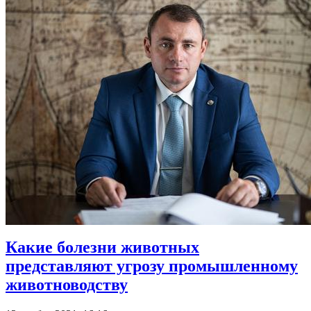
Какие болезни животных
представляют угрозу промышленному
животноводству