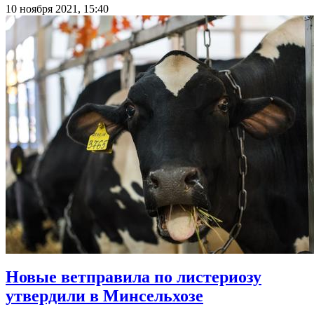
10 ноября 2021, 15:40
Новые ветправила по листериозу
утвердили в Минсельхозе