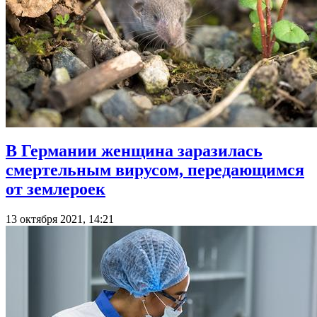
В Германии женщина заразилась
смертельным вирусом, передающимся
от землероек
13 октября 2021, 14:21