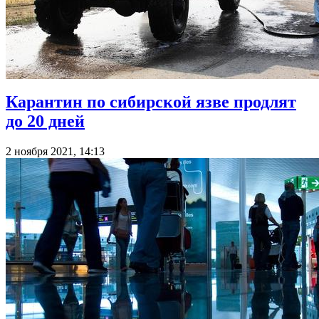
Карантин по сибирской язве продлят
до 20 дней
2 ноября 2021, 14:13