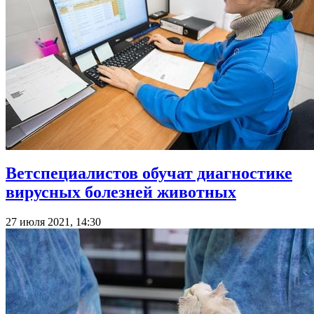
Ветспециалистов обучат диагностике
вирусных болезней животных
27 июля 2021, 14:30