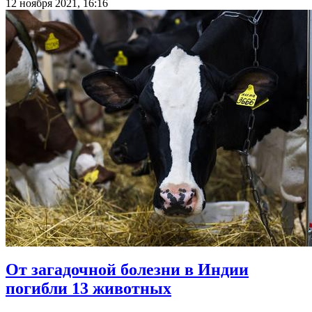
12 ноября 2021, 16:16
От загадочной болезни в Индии
погибли 13 животных