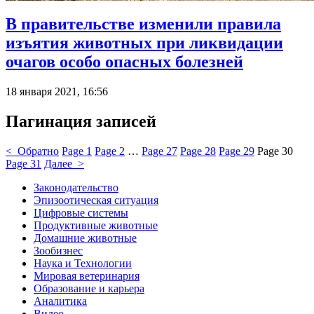
В правительстве изменили правила
изъятия животных при ликвидации
очагов особо опасных болезней
18 января 2021, 16:56
Пагинация записей
< Обратно
Page
1
Page
2
…
Page
27
Page
28
Page
29
Page
30
Page
31
Далее >
Законодательство
Эпизоотическая ситуация
Цифровые системы
Продуктивные животные
Домашние животные
Зообизнес
Наука и Технологии
Мировая ветеринария
Образование и карьера
Аналитика
Видео