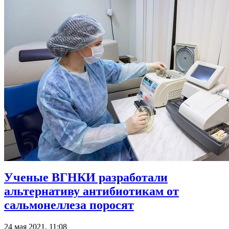
Ученые ВГНКИ разработали
альтернативу антибиотикам от
сальмонеллеза поросят
24 мая 2021, 11:08