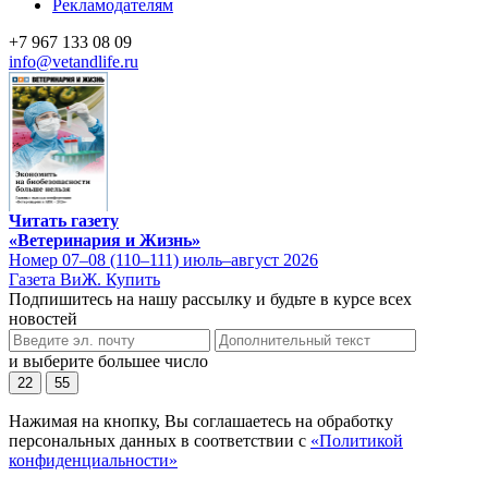
Рекламодателям
+7 967 133 08 09
info@vetandlife.ru
Читать газету
«Ветеринария и Жизнь»
Номер 07–08 (110–111) июль–август 2026
Газета ВиЖ. Купить
Подпишитесь на нашу рассылку и будьте в курсе всех
новостей
и выберите большее число
22
55
Нажимая на кнопку, Вы соглашаетесь на обработку
персональных данных в соответствии с
«Политикой
конфиденциальности»