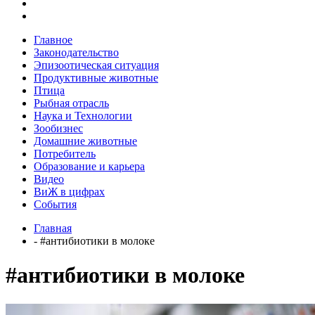
Главное
Законодательство
Эпизоотическая ситуация
Продуктивные животные
Птица
Рыбная отрасль
Наука и Технологии
Зообизнес
Домашние животные
Потребитель
Образование и карьера
Видео
ВиЖ в цифрах
События
Главная
- #антибиотики в молоке
#антибиотики в молоке