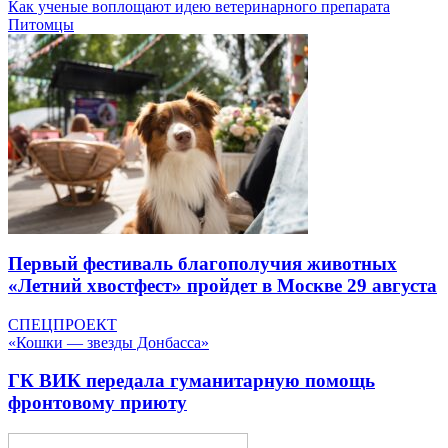
Как ученые воплощают идею ветеринарного препарата
Питомцы
Первый фестиваль благополучия животных
«Летний хвостфест» пройдет в Москве 29 августа
СПЕЦПРОЕКТ
«Кошки — звезды Донбасса»
ГК ВИК передала гуманитарную помощь
фронтовому приюту