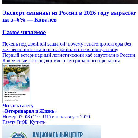
Экспорт свинины из России в 2026 году вырастет
на 5–6% — Ковалев
Самое читаемое
Печень под двойной защитой: почему гепатопротекторы без
желчегонного компонента работают не в полную силу
Первый ветеринарный логистический хаб запустили в России
Как ученые воплощают идею ветеринарного препарата
Читать газету
«Ветеринария и Жизнь»
Номер 07–08 (110–111) июль–август 2026
Газета ВиЖ. Купить