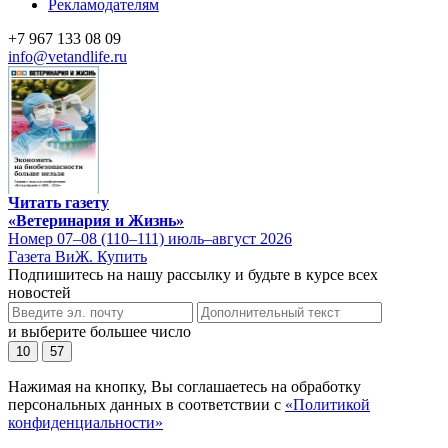
Рекламодателям
+7 967 133 08 09
info@vetandlife.ru
Читать газету
«Ветеринария и Жизнь»
Номер 07–08 (110–111) июль–август 2026
Газета ВиЖ. Купить
Подпишитесь на нашу рассылку и будьте в курсе всех
новостей
и выберите большее число
10
57
Нажимая на кнопку, Вы соглашаетесь на обработку
персональных данных в соответствии с
«Политикой
конфиденциальности»