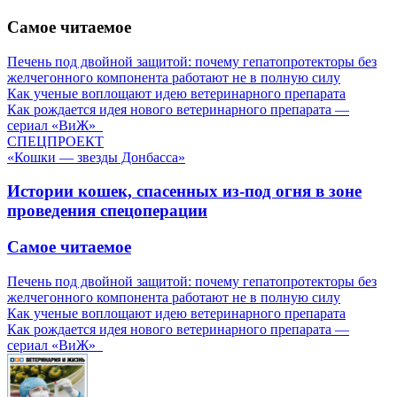
Самое читаемое
Печень под двойной защитой: почему гепатопротекторы без
желчегонного компонента работают не в полную силу
Как ученые воплощают идею ветеринарного препарата
Как рождается идея нового ветеринарного препарата —
сериал «ВиЖ»
СПЕЦПРОЕКТ
«Кошки — звезды Донбасса»
Истории кошек, спасенных из-под огня в зоне
проведения спецоперации
Самое читаемое
Печень под двойной защитой: почему гепатопротекторы без
желчегонного компонента работают не в полную силу
Как ученые воплощают идею ветеринарного препарата
Как рождается идея нового ветеринарного препарата —
сериал «ВиЖ»