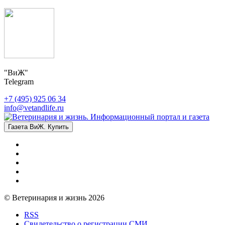
"ВиЖ"
Telegram
+7 (495) 925 06 34
info@vetandlife.ru
Газета ВиЖ. Купить
© Ветеринария и жизнь 2026
RSS
Свидетельство о регистрации СМИ