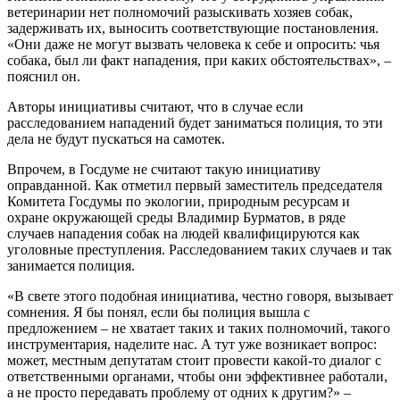
ветеринарии нет полномочий разыскивать хозяев собак,
задерживать их, выносить соответствующие постановления.
«Они даже не могут вызвать человека к себе и опросить: чья
собака, был ли факт нападения, при каких обстоятельствах», –
пояснил он.
Авторы инициативы считают, что в случае если
расследованием нападений будет заниматься полиция, то эти
дела не будут пускаться на самотек.
Впрочем, в Госдуме не считают такую инициативу
оправданной. Как отметил первый заместитель председателя
Комитета Госдумы по экологии, природным ресурсам и
охране окружающей среды Владимир Бурматов, в ряде
случаев нападения собак на людей квалифицируются как
уголовные преступления. Расследованием таких случаев и так
занимается полиция.
«В свете этого подобная инициатива, честно говоря, вызывает
сомнения. Я бы понял, если бы полиция вышла с
предложением – не хватает таких и таких полномочий, такого
инструментария, наделите нас. А тут уже возникает вопрос:
может, местным депутатам стоит провести какой-то диалог с
ответственными органами, чтобы они эффективнее работали,
а не просто передавать проблему от одних к другим?» –