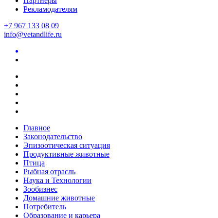
Партнеры
Рекламодателям
+7 967 133 08 09
info@vetandlife.ru
Главное
Законодательство
Эпизоотическая ситуация
Продуктивные животные
Птица
Рыбная отрасль
Наука и Технологии
Зообизнес
Домашние животные
Потребитель
Образование и карьера