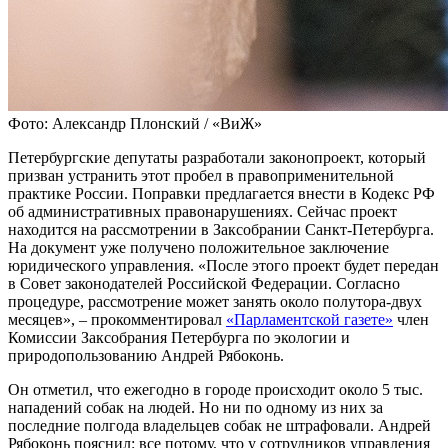
Фото: Александр Плонский / «ВиЖ»
Петербургские депутаты разработали законопроект, который
призван устранить этот пробел в правоприменительной
практике России. Поправки предлагается внести в Кодекс РФ
об административных правонарушениях. Сейчас проект
находится на рассмотрении в Заксобрании Санкт-Петербурга.
На документ уже получено положительное заключение
юридического управления. «После этого проект будет передан
в Совет законодателей Российской Федерации. Согласно
процедуре, рассмотрение может занять около полутора-двух
месяцев», – прокомментировал
«Парламентской газете»
член
Комиссии Заксобрания Петербурга по экологии и
природопользованию Андрей Рябоконь.
Он отметил, что ежегодно в городе происходит около 5 тыс.
нападений собак на людей. Но ни по одному из них за
последние полгода владельцев собак не штрафовали. Андрей
Рябоконь пояснил: все потому, что у сотрудников управления