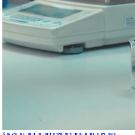
Как ученые воплощают идею ветеринарного препарата