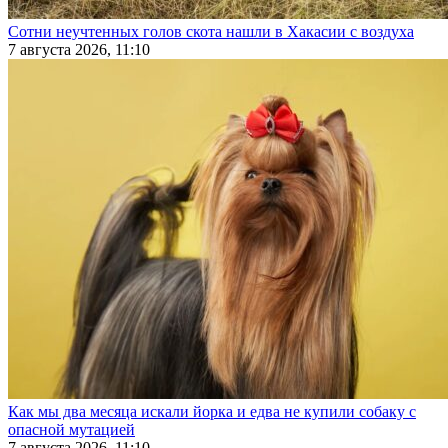
Сотни неучтенных голов скота нашли в Хакасии с воздуха
7 августа 2026, 11:10
Как мы два месяца искали йорка и едва не купили собаку с
опасной мутацией
7 августа 2026, 11:10