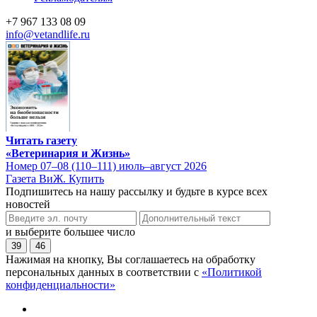
+7 967 133 08 09
info@vetandlife.ru
Читать газету
«Ветеринария и Жизнь»
Номер 07–08 (110–111) июль–август 2026
Газета ВиЖ. Купить
Подпишитесь на нашу рассылку и будьте в курсе всех
новостей
и выберите большее число
39
46
Нажимая на кнопку, Вы соглашаетесь на обработку
персональных данных в соответствии с
«Политикой
конфиденциальности»