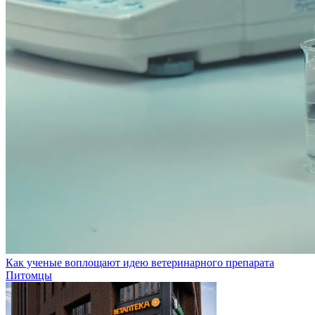
Как ученые воплощают идею ветеринарного препарата
Питомцы