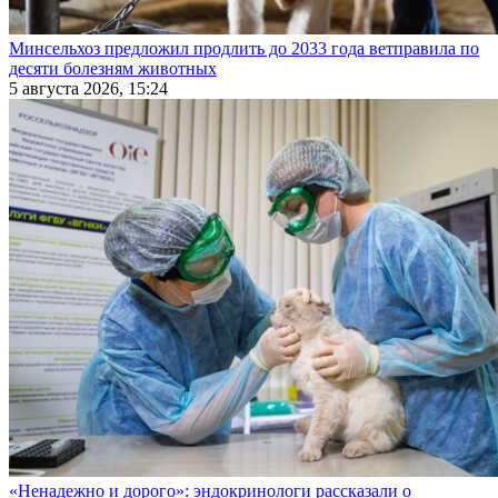
Минсельхоз предложил продлить до 2033 года ветправила по
десяти болезням животных
5 августа 2026, 15:24
«Ненадежно и дорого»: эндокринологи рассказали о