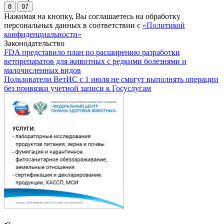
8
97
Нажимая на кнопку, Вы соглашаетесь на обработку
персональных данных в соответствии с
«Политикой
конфиденциальности»
Законодательство
FDA представило план по расширению разработки
ветпрепаратов для животных с редкими болезнями и
малочисленных видов
Пользователи ВетИС с 1 июля не смогут выполнять операции
без привязки учетной записи к Госуслугам