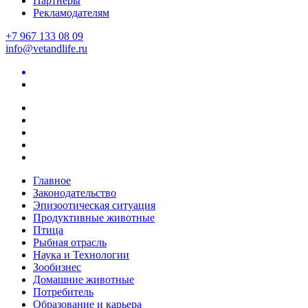
Партнеры
Рекламодателям
+7 967 133 08 09
info@vetandlife.ru
Главное
Законодательство
Эпизоотическая ситуация
Продуктивные животные
Птица
Рыбная отрасль
Наука и Технологии
Зообизнес
Домашние животные
Потребитель
Образование и карьера