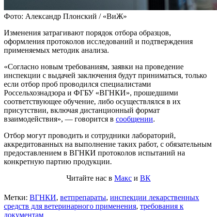
Фото: Александр Плонский / «ВиЖ»
Изменения затрагивают порядок отбора образцов,
оформления протоколов исследований и подтверждения
применяемых методик анализа.
«Согласно новым требованиям, заявки на проведение
инспекции с выдачей заключения будут приниматься, только
если отбор проб проводился специалистами
Россельхознадзора и ФГБУ «ВГНКИ», прошедшими
соответствующее обучение, либо осуществлялся в их
присутствии, включая дистанционный формат
взаимодействия», — говорится в
сообщении
.
Отбор могут проводить и сотрудники лабораторий,
аккредитованных на выполнение таких работ, с обязательным
предоставлением в ВГНКИ протоколов испытаний на
конкретную партию продукции.
Читайте нас в
Макс
и
ВК
Метки:
ВГНКИ
,
ветпрепараты
,
инспекции лекарственных
средств для ветеринарного применения
,
требования к
документам