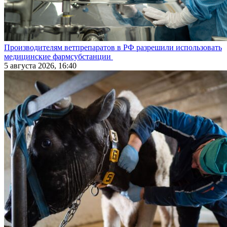
Производителям ветпрепаратов в РФ разрешили использовать
медицинские фармсубстанции
5 августа 2026, 16:40