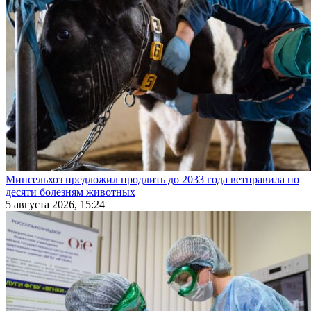
Минсельхоз предложил продлить до 2033 года ветправила по
десяти болезням животных
5 августа 2026, 15:24