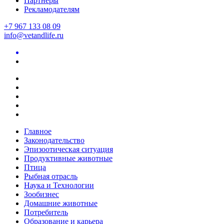
Партнеры
Рекламодателям
+7 967 133 08 09
info@vetandlife.ru
Главное
Законодательство
Эпизоотическая ситуация
Продуктивные животные
Птица
Рыбная отрасль
Наука и Технологии
Зообизнес
Домашние животные
Потребитель
Образование и карьера