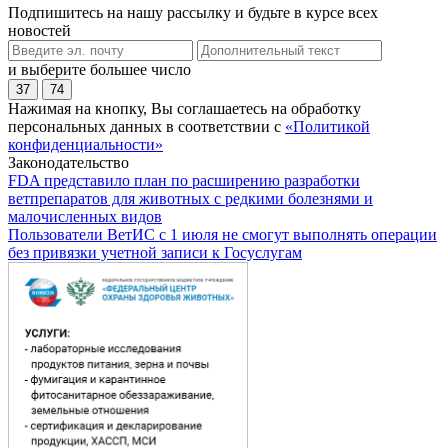
Подпишитесь на нашу рассылку и будьте в курсе всех
новостей
и выберите большее число
37
74
Нажимая на кнопку, Вы соглашаетесь на обработку
персональных данных в соответствии с
«Политикой
конфиденциальности»
Законодательство
FDA представило план по расширению разработки
ветпрепаратов для животных с редкими болезнями и
малочисленных видов
Пользователи ВетИС с 1 июля не смогут выполнять операции
без привязки учетной записи к Госуслугам