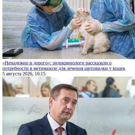
«Ненадежно и дорого»: эндокринологи рассказали о
потребности в метимазоле для лечения щитовидки у кошек
5 августа 2026, 10:15