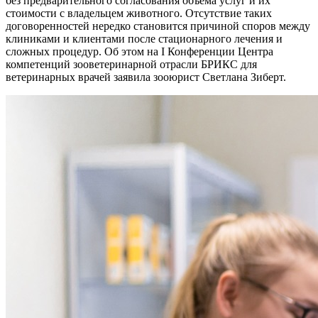
без предварительного согласования объема услуг и их
стоимости с владельцем животного. Отсутствие таких
договоренностей нередко становится причиной споров между
клиниками и клиентами после стационарного лечения и
сложных процедур. Об этом на I Конференции Центра
компетенций зооветеринарной отрасли БРИКС для
ветеринарных врачей заявила зооюрист Светлана Зиберт.