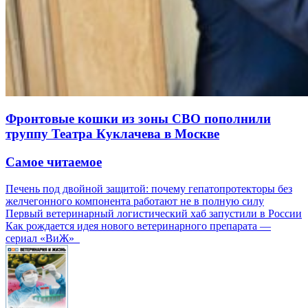
Фронтовые кошки из зоны СВО пополнили
труппу Театра Куклачева в Москве
Самое читаемое
Печень под двойной защитой: почему гепатопротекторы без
желчегонного компонента работают не в полную силу
Первый ветеринарный логистический хаб запустили в России
Как рождается идея нового ветеринарного препарата —
сериал «ВиЖ»