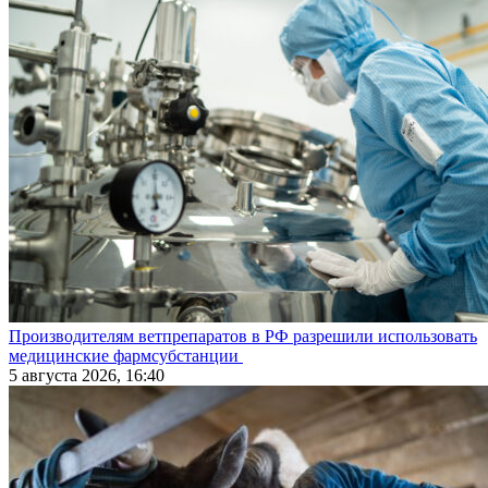
Производителям ветпрепаратов в РФ разрешили использовать
медицинские фармсубстанции
5 августа 2026, 16:40