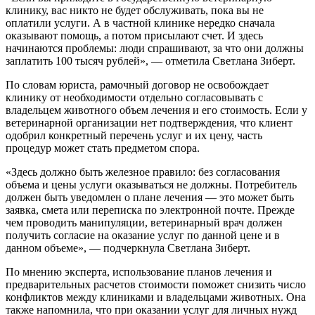
клинику, вас никто не будет обслуживать, пока вы не
оплатили услуги. А в частной клинике нередко сначала
оказывают помощь, а потом присылают счет. И здесь
начинаются проблемы: люди спрашивают, за что они должны
заплатить 100 тысяч рублей», — отметила Светлана Зиберт.
По словам юриста, рамочный договор не освобождает
клинику от необходимости отдельно согласовывать с
владельцем животного объем лечения и его стоимость. Если у
ветеринарной организации нет подтверждения, что клиент
одобрил конкретный перечень услуг и их цену, часть
процедур может стать предметом спора.
«Здесь должно быть железное правило: без согласования
объема и цены услуги оказываться не должны. Потребитель
должен быть уведомлен о плане лечения — это может быть
заявка, смета или переписка по электронной почте. Прежде
чем проводить манипуляции, ветеринарный врач должен
получить согласие на оказание услуг по данной цене и в
данном объеме», — подчеркнула Светлана Зиберт.
По мнению эксперта, использование планов лечения и
предварительных расчетов стоимости поможет снизить число
конфликтов между клиниками и владельцами животных. Она
также напомнила, что при оказании услуг для личных нужд