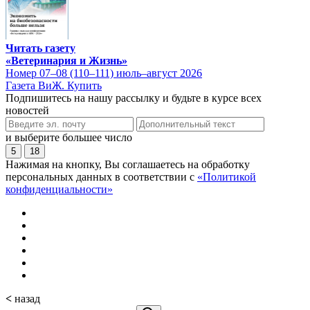
Читать газету
«Ветеринария и Жизнь»
Номер 07–08 (110–111) июль–август 2026
Газета ВиЖ. Купить
Подпишитесь на нашу рассылку и будьте в курсе всех
новостей
и выберите большее число
5
18
Нажимая на кнопку, Вы соглашаетесь на обработку
персональных данных в соответствии с
«Политикой
конфиденциальности»
<
назад