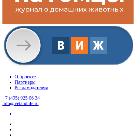
О проекте
Партнеры
Рекламодателям
+7 (495) 925 06 34
info@vetandlife.ru