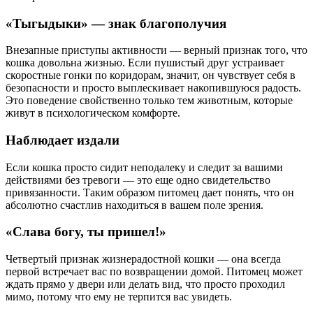
«Тыгыдыки» — знак благополучия
Внезапные приступы активности — верный признак того, что
кошка довольна жизнью. Если пушистый друг устраивает
скоростные гонки по коридорам, значит, он чувствует себя в
безопасности и просто выплескивает накопившуюся радость.
Это поведение свойственно только тем животным, которые
живут в психологическом комфорте.
Наблюдает издали
Если кошка просто сидит неподалеку и следит за вашими
действиями без тревоги — это еще одно свидетельство
привязанности. Таким образом питомец дает понять, что он
абсолютно счастлив находиться в вашем поле зрения.
«
Слава богу, ты пришел!
»
Четвертый признак жизнерадостной кошки — она всегда
первой встречает вас по возвращении домой. Питомец может
ждать прямо у двери или делать вид, что просто проходил
мимо, потому что ему не терпится вас увидеть.