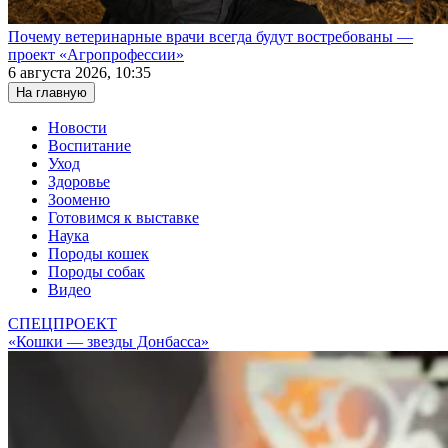
Почему ветеринарные врачи всегда будут востребованы —
проект «Агропрофессии»
6 августа 2026, 10:35
На главную
Новости
Воспитание
Уход
Здоровье
Зооменю
Готовимся к выставке
Наука
Породы кошек
Породы собак
Видео
СПЕЦПРОЕКТ
«Кошки — звезды Донбасса»