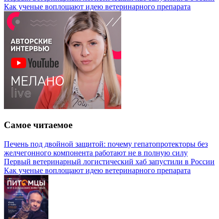
Как ученые воплощают идею ветеринарного препарата
Самое читаемое
Печень под двойной защитой: почему гепатопротекторы без
желчегонного компонента работают не в полную силу
Первый ветеринарный логистический хаб запустили в России
Как ученые воплощают идею ветеринарного препарата