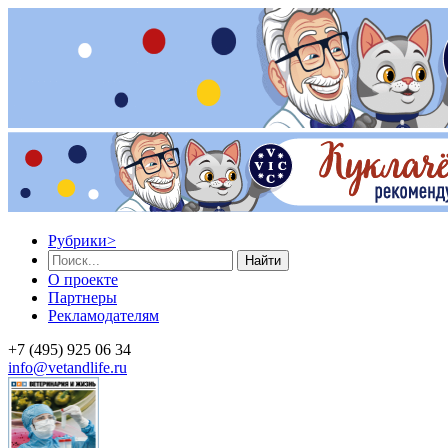
Рубрики
>
Найти
О проекте
Партнеры
Рекламодателям
+7 (495) 925 06 34
info@vetandlife.ru