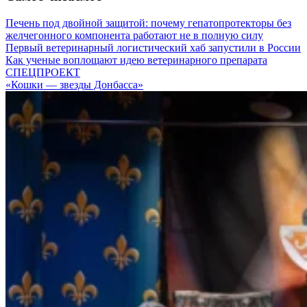
Печень под двойной защитой: почему гепатопротекторы без
желчегонного компонента работают не в полную силу
Первый ветеринарный логистический хаб запустили в России
Как ученые воплощают идею ветеринарного препарата
СПЕЦПРОЕКТ
«Кошки — звезды Донбасса»