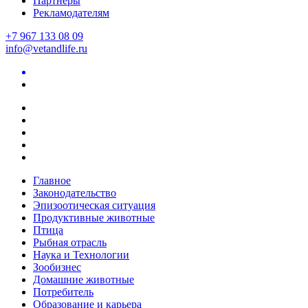
Партнеры
Рекламодателям
+7 967 133 08 09
info@vetandlife.ru
Главное
Законодательство
Эпизоотическая ситуация
Продуктивные животные
Птица
Рыбная отрасль
Наука и Технологии
Зообизнес
Домашние животные
Потребитель
Образование и карьера