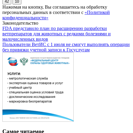
42
10
Нажимая на кнопку, Вы соглашаетесь на обработку
персональных данных в соответствии с
«Политикой
конфиденциальности»
Законодательство
FDA представило план по расширению разработки
ветпрепаратов для животных с редкими болезнями и
малочисленных видов
Пользователи ВетИС с 1 июля не смогут выполнять операции
без привязки учетной записи к Госуслугам
Самое читаемое