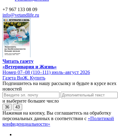
+7 967 133 08 09
info@vetandlife.ru
Читать газету
«Ветеринария и Жизнь»
Номер 07–08 (110–111) июль–август 2026
Газета ВиЖ. Купить
Подпишитесь на нашу рассылку и будьте в курсе всех
новостей
и выберите большее число
36
43
Нажимая на кнопку, Вы соглашаетесь на обработку
персональных данных в соответствии с
«Политикой
конфиденциальности»