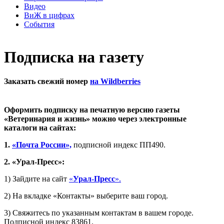
Видео
ВиЖ в цифрах
События
Подписка на газету
Заказать свежий номер
на Wildberries
Оформить подписку на печатную версию газеты
«Ветеринария и жизнь» можно через электронные
каталоги на сайтах:
1.
«Почта России»,
подписной индекс ПП490.
2. «Урал-Пресс»:
1) Зайдите на сайт
«
Урал-Пресс
».
2) На вкладке «Контакты» выберите ваш город.
3) Свяжитесь по указанным контактам в вашем городе.
Подписной индекс 83861.