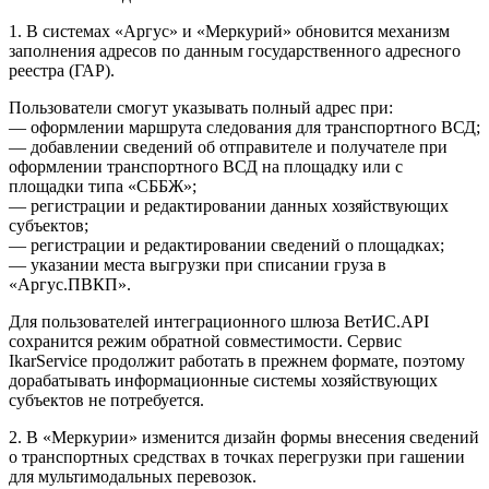
1. В системах «Аргус» и «Меркурий» обновится механизм
заполнения адресов по данным государственного адресного
реестра (ГАР).
Пользователи смогут указывать полный адрес при:
— оформлении маршрута следования для транспортного ВСД;
— добавлении сведений об отправителе и получателе при
оформлении транспортного ВСД на площадку или с
площадки типа «СББЖ»;
— регистрации и редактировании данных хозяйствующих
субъектов;
— регистрации и редактировании сведений о площадках;
— указании места выгрузки при списании груза в
«Аргус.ПВКП».
Для пользователей интеграционного шлюза ВетИС.API
сохранится режим обратной совместимости. Сервис
IkarService продолжит работать в прежнем формате, поэтому
дорабатывать информационные системы хозяйствующих
субъектов не потребуется.
2. В «Меркурии» изменится дизайн формы внесения сведений
о транспортных средствах в точках перегрузки при гашении
для мультимодальных перевозок.