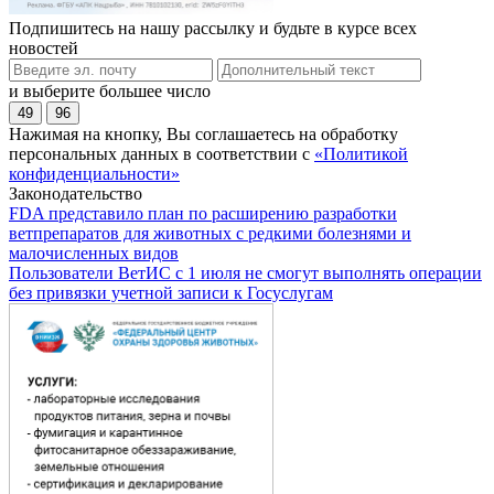
Подпишитесь на нашу рассылку и будьте в курсе всех
новостей
и выберите большее число
49
96
Нажимая на кнопку, Вы соглашаетесь на обработку
персональных данных в соответствии с
«Политикой
конфиденциальности»
Законодательство
FDA представило план по расширению разработки
ветпрепаратов для животных с редкими болезнями и
малочисленных видов
Пользователи ВетИС с 1 июля не смогут выполнять операции
без привязки учетной записи к Госуслугам