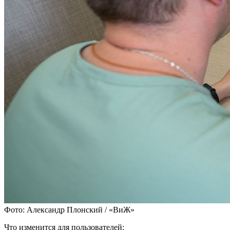
Фото: Александр Плонский / «ВиЖ»
Что изменится для пользователей: