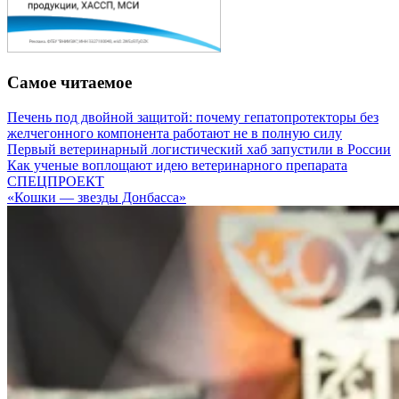
Самое читаемое
Печень под двойной защитой: почему гепатопротекторы без
желчегонного компонента работают не в полную силу
Первый ветеринарный логистический хаб запустили в России
Как ученые воплощают идею ветеринарного препарата
СПЕЦПРОЕКТ
«Кошки — звезды Донбасса»