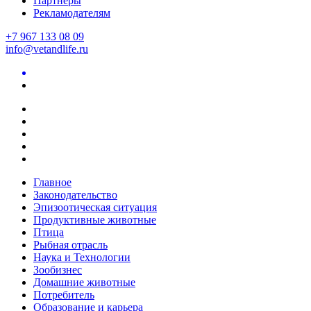
Партнеры
Рекламодателям
+7 967 133 08 09
info@vetandlife.ru
Главное
Законодательство
Эпизоотическая ситуация
Продуктивные животные
Птица
Рыбная отрасль
Наука и Технологии
Зообизнес
Домашние животные
Потребитель
Образование и карьера