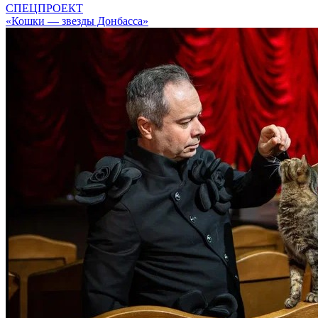
СПЕЦПРОЕКТ
«Кошки — звезды Донбасса»