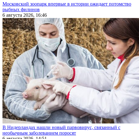
Московский зоопарк впервые в истории ожидает потомство
рыбных филинов
6 августа 2026, 16:46
В Нидерландах нашли новый парвовирус, связанный с
необычным заболеванием поросят
6 августа 2026, 14:51