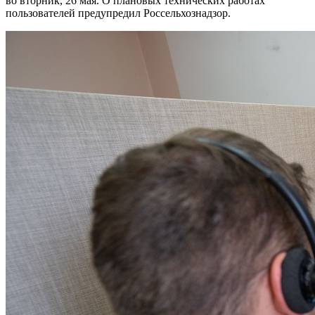
во вторник, 26 мая. О плановых технических работах
пользователей предупредил Россельхознадзор.