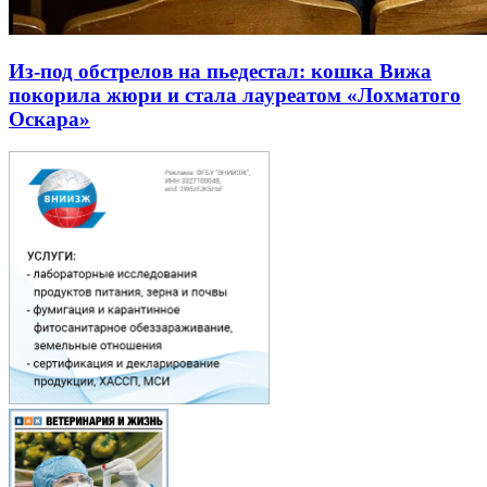
Из-под обстрелов на пьедестал: кошка Вижа
покорила жюри и стала лауреатом «Лохматого
Оскара»