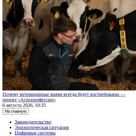
Почему ветеринарные врачи всегда будут востребованы —
проект «Агропрофессии»
6 августа 2026, 10:35
На главную
Законодательство
Эпизоотическая ситуация
Цифровые системы