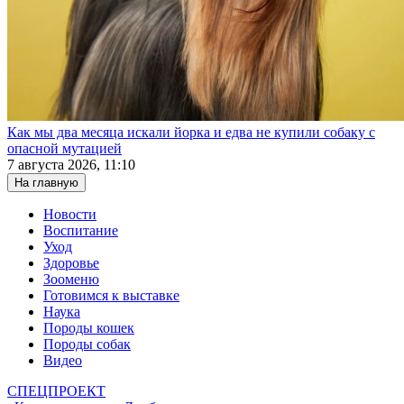
Как мы два месяца искали йорка и едва не купили собаку с
опасной мутацией
7 августа 2026, 11:10
На главную
Новости
Воспитание
Уход
Здоровье
Зооменю
Готовимся к выставке
Наука
Породы кошек
Породы собак
Видео
СПЕЦПРОЕКТ