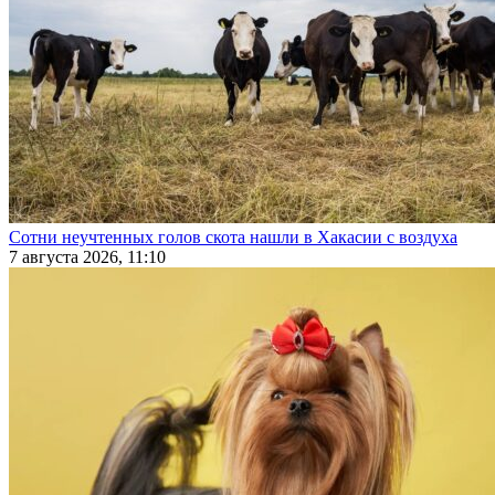
Сотни неучтенных голов скота нашли в Хакасии с воздуха
7 августа 2026, 11:10