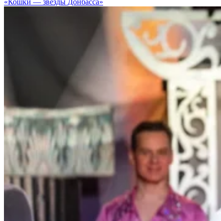
«Кошки — звезды Донбасса»