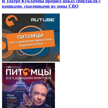
В Театре Куклачева прошел показ спектакля с
кошками, спасенными из зоны СВО