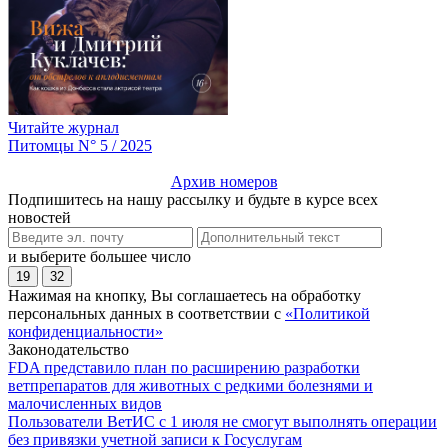
Читайте журнал
Питомцы N° 5 / 2025
Архив номеров
Подпишитесь на нашу рассылку и будьте в курсе всех
новостей
и выберите большее число
19
32
Нажимая на кнопку, Вы соглашаетесь на обработку
персональных данных в соответствии с
«Политикой
конфиденциальности»
Законодательство
FDA представило план по расширению разработки
ветпрепаратов для животных с редкими болезнями и
малочисленных видов
Пользователи ВетИС с 1 июля не смогут выполнять операции
без привязки учетной записи к Госуслугам