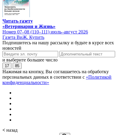
Читать газету
«Ветеринария и Жизнь»
Номер 07–08 (110–111) июль–август 2026
Газета ВиЖ. Купить
Подпишитесь на нашу рассылку и будьте в курсе всех
новостей
и выберите большее число
17
85
Нажимая на кнопку, Вы соглашаетесь на обработку
персональных данных в соответствии с
«Политикой
конфиденциальности»
<
назад