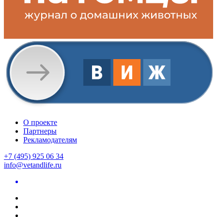
О проекте
Партнеры
Рекламодателям
+7 (495) 925 06 34
info@vetandlife.ru