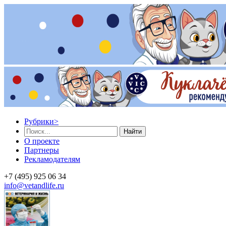
Рубрики
>
Найти
О проекте
Партнеры
Рекламодателям
+7 (495) 925 06 34
info@vetandlife.ru