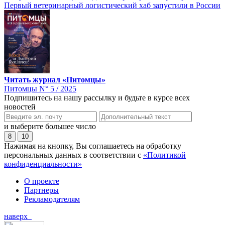
Первый ветеринарный логистический хаб запустили в России
Читать журнал «Питомцы»
Питомцы N° 5 / 2025
Подпишитесь на нашу рассылку и будьте в курсе всех
новостей
и выберите большее число
8
10
Нажимая на кнопку, Вы соглашаетесь на обработку
персональных данных в соответствии с
«Политикой
конфиденциальности»
О проекте
Партнеры
Рекламодателям
наверх