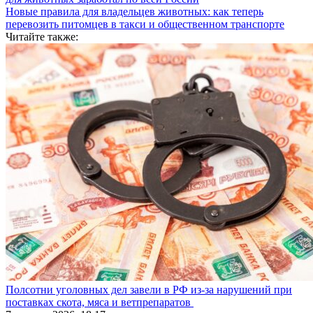
Новые правила для владельцев животных: как теперь
перевозить питомцев в такси и общественном транспорте
Читайте также:
Полсотни уголовных дел завели в РФ из-за нарушений при
поставках скота, мяса и ветпрепаратов