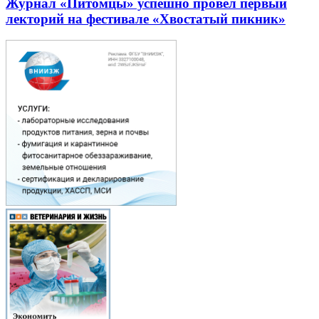
Журнал «Питомцы» успешно провел первый
лекторий на фестивале «Хвостатый пикник»