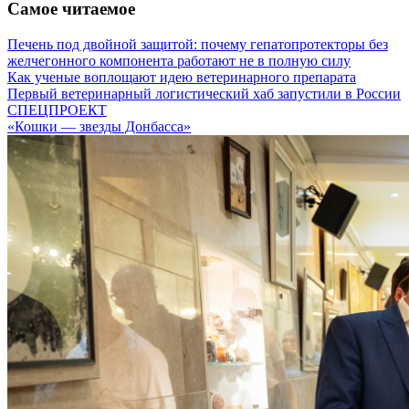
Самое читаемое
Печень под двойной защитой: почему гепатопротекторы без
желчегонного компонента работают не в полную силу
Как ученые воплощают идею ветеринарного препарата
Первый ветеринарный логистический хаб запустили в России
СПЕЦПРОЕКТ
«Кошки — звезды Донбасса»