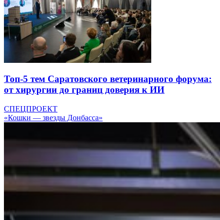
Топ-5 тем Саратовского ветеринарного форума:
от хирургии до границ доверия к ИИ
СПЕЦПРОЕКТ
«Кошки — звезды Донбасса»