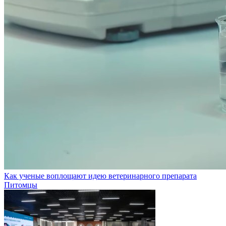
Как ученые воплощают идею ветеринарного препарата
Питомцы