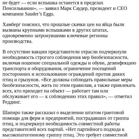
не будет — если вспышка останется в пределах
Пенсильвании», — заявил Марк Саудер, президент и CEO
компании Sauder’s Eggs.
Хамберг пояснил, что прошлые скачки цен на яйца были
вызваны крупными вспышками в других штатах,
одновременно затронувшими ключевые регионы
производства.
В отсутствие вакцин представители отрасли подчеркнули
необходимость строгого соблюдения мер биобезопасности,
включая ношение специальной одежды и обуви, дезинфекцию
транспорта и оборудования, ограничение посещений
посторонних и использование ограждений против диких
птиц и грызунов. «Все должны соблюдать правильные меры
биобезопасности, жить по этим правилам, а также привлекать
всех, кто приходит на объект — работает там или
обслуживает его — к соблюдению этих правил», — отметил
Реддинг.
Шапиро также рассказал о выделении штатом грантовой
помощи для ферм и предприятий, пострадавших от гриппа
птиц, и подчеркнул необходимость совместной работы
представителей всех партий. «Нет партийного подхода к
высокопатогенному гриппу птиц. Это требует совместной