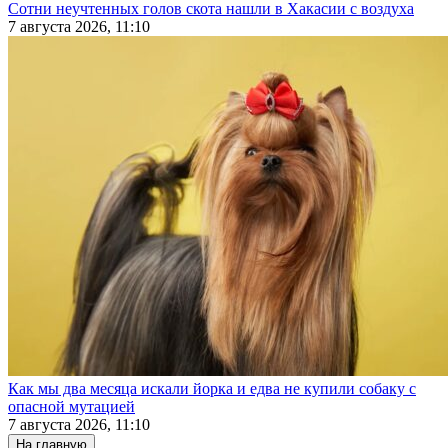
Сотни неучтенных голов скота нашли в Хакасии с воздуха
7 августа 2026, 11:10
Как мы два месяца искали йорка и едва не купили собаку с
опасной мутацией
7 августа 2026, 11:10
На главную