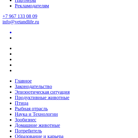
Партнеры
Рекламодателям
+7 967 133 08 09
info@vetandlife.ru
Главное
Законодательство
Эпизоотическая ситуация
Продуктивные животные
Птица
Рыбная отрасль
Наука и Технологии
Зообизнес
Домашние животные
Потребитель
Образование и карьера