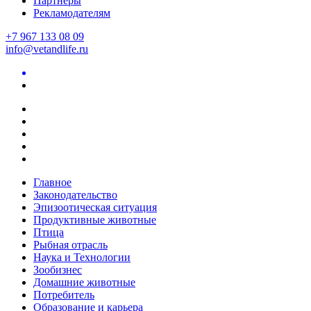
Партнеры
Рекламодателям
+7 967 133 08 09
info@vetandlife.ru
Главное
Законодательство
Эпизоотическая ситуация
Продуктивные животные
Птица
Рыбная отрасль
Наука и Технологии
Зообизнес
Домашние животные
Потребитель
Образование и карьера