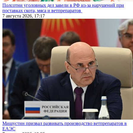
Полсотни уголовных дел завели в РФ из-за нарушений при
поставках скота, мяса и ветпрепаратов
7 августа 2026, 17:17
Мишустин призвал развивать производство ветпрепаратов в
ЕАЭС