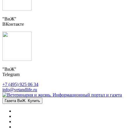
"ВиЖ"
ВКонтакте
"ВиЖ"
Telegram
+7 (495) 925 06 34
info@vetandlife.ru
Газета ВиЖ. Купить