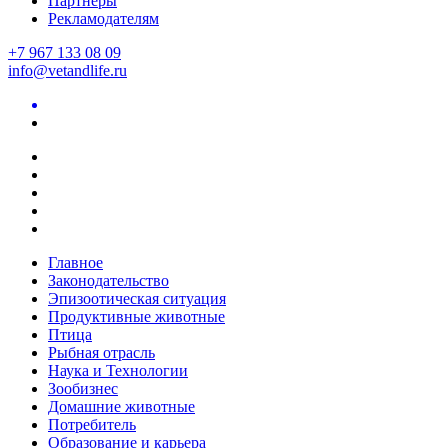
Партнеры
Рекламодателям
+7 967 133 08 09
info@vetandlife.ru
Главное
Законодательство
Эпизоотическая ситуация
Продуктивные животные
Птица
Рыбная отрасль
Наука и Технологии
Зообизнес
Домашние животные
Потребитель
Образование и карьера