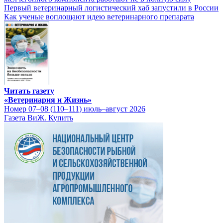
Первый ветеринарный логистический хаб запустили в России
Как ученые воплощают идею ветеринарного препарата
Читать газету
«Ветеринария и Жизнь»
Номер 07–08 (110–111) июль–август 2026
Газета ВиЖ. Купить