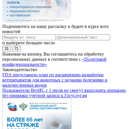
Подпишитесь на нашу рассылку и будьте в курсе всех
новостей
и выберите большее число
31
71
Нажимая на кнопку, Вы соглашаетесь на обработку
персональных данных в соответствии с
«Политикой
конфиденциальности»
Законодательство
FDA представило план по расширению разработки
ветпрепаратов для животных с редкими болезнями и
малочисленных видов
Пользователи ВетИС с 1 июля не смогут выполнять операции
без привязки учетной записи к Госуслугам