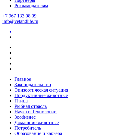
Партнеры
Рекламодателям
+7 967 133 08 09
info@vetandlife.ru
Главное
Законодательство
Эпизоотическая ситуация
Продуктивные животные
Птица
Рыбная отрасль
Наука и Технологии
Зообизнес
Домашние животные
Потребитель
Образование и карьера