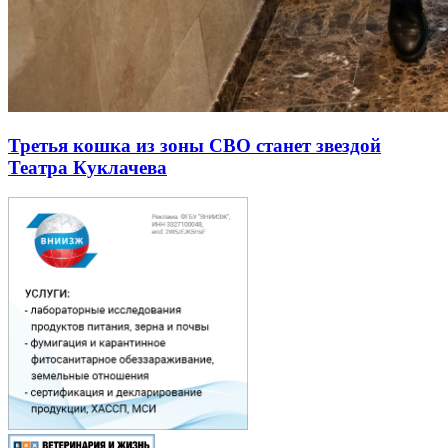
Третья кошка из зоны СВО станет звездой
Театра Куклачева