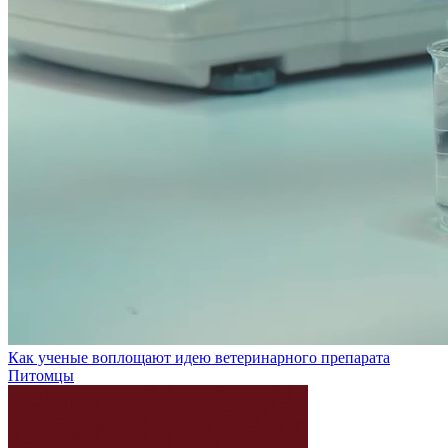
Как ученые воплощают идею ветеринарного препарата
Питомцы