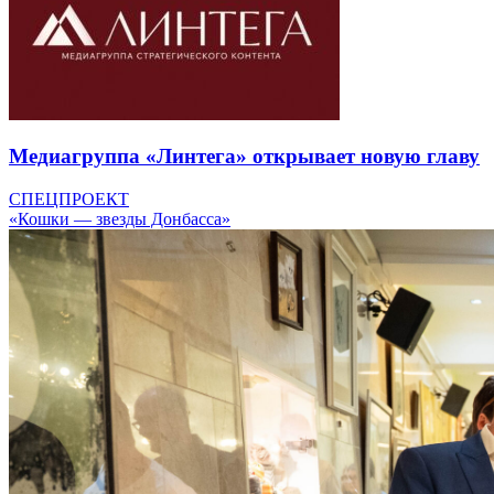
Медиагруппа «Линтега» открывает новую главу
СПЕЦПРОЕКТ
«Кошки — звезды Донбасса»