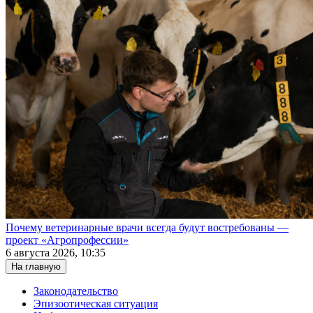
Почему ветеринарные врачи всегда будут востребованы —
проект «Агропрофессии»
6 августа 2026, 10:35
На главную
Законодательство
Эпизоотическая ситуация