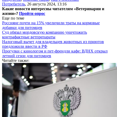
Потребитель
,
26 августа 2024, 13:16
Какие новости интересны читателям «Ветеринарии и
жизни»?
Пройти опрос
Еще по теме
Россияне почти на 15% увеличили траты на кормовые
добавки для питомцев
Суд обязал мордовскую компанию уничтожить
контрафактные ветпрепараты
Налоговый вычет для владельцев животных из приютов
предложили ввести в РФ
Прогулки с кинологом и пет-френдли кафе: ВДНХ открыл
летний сезон для питомцев
Читайте также: