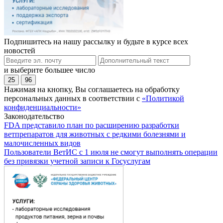
Подпишитесь на нашу рассылку и будьте в курсе всех
новостей
и выберите большее число
25
96
Нажимая на кнопку, Вы соглашаетесь на обработку
персональных данных в соответствии с
«Политикой
конфиденциальности»
Законодательство
FDA представило план по расширению разработки
ветпрепаратов для животных с редкими болезнями и
малочисленных видов
Пользователи ВетИС с 1 июля не смогут выполнять операции
без привязки учетной записи к Госуслугам