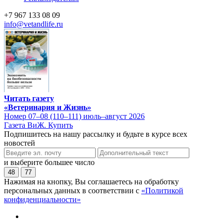
+7 967 133 08 09
info@vetandlife.ru
Читать газету
«Ветеринария и Жизнь»
Номер 07–08 (110–111) июль–август 2026
Газета ВиЖ. Купить
Подпишитесь на нашу рассылку и будьте в курсе всех
новостей
и выберите большее число
48
77
Нажимая на кнопку, Вы соглашаетесь на обработку
персональных данных в соответствии с
«Политикой
конфиденциальности»