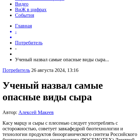
Видео
ВиЖ в цифрах
События
Главная
-
Потребитель
-
Ученый назвал самые опасные виды сыра...
Потребитель
26 августа 2024, 13:16
Ученый назвал самые
опасные виды сыра
Автор:
Алексей Макеев
Касу марцу и сыры с плесенью следует употреблять с
осторожностью, советует завкафедрой биотехнологии и
технологии продуктов биоорганического синтеза Российского
биотехнологического университета (РОСБИОТЕХ) Дмитрий