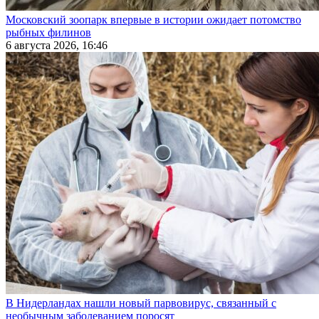
Московский зоопарк впервые в истории ожидает потомство
рыбных филинов
6 августа 2026, 16:46
В Нидерландах нашли новый парвовирус, связанный с
необычным заболеванием поросят