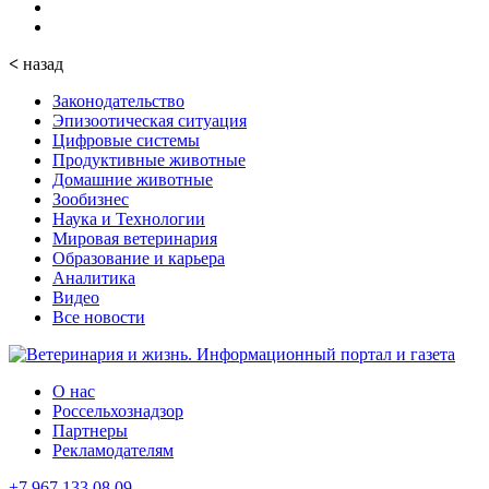
<
назад
Законодательство
Эпизоотическая ситуация
Цифровые системы
Продуктивные животные
Домашние животные
Зообизнес
Наука и Технологии
Мировая ветеринария
Образование и карьера
Аналитика
Видео
Все новости
О нас
Россельхознадзор
Партнеры
Рекламодателям
+7 967 133 08 09