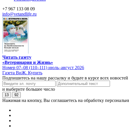
+7 967 133 08 09
info@vetandlife.ru
Читать газету
«Ветеринария и Жизнь»
Номер 07–08 (110–111) июль–август 2026
Газета ВиЖ. Купить
Подпишитесь на нашу рассылку и будьте в курсе всех новостей
и выберите большее число
13
92
Нажимая на кнопку, Вы соглашаетесь на обработку персональн