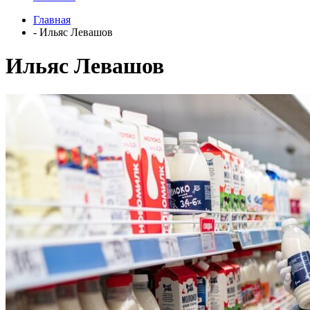
Главная
- Ильяс Левашов
Ильяс Левашов