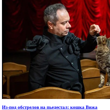
Из-под обстрелов на пьедестал: кошка Вижа