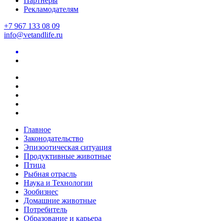
Партнеры
Рекламодателям
+7 967 133 08 09
info@vetandlife.ru
Главное
Законодательство
Эпизоотическая ситуация
Продуктивные животные
Птица
Рыбная отрасль
Наука и Технологии
Зообизнес
Домашние животные
Потребитель
Образование и карьера