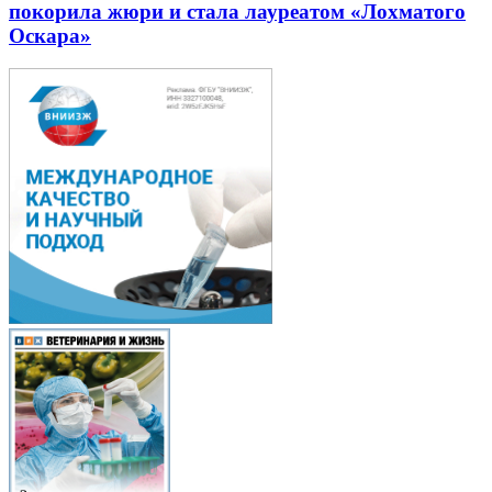
покорила жюри и стала лауреатом «Лохматого
Оскара»