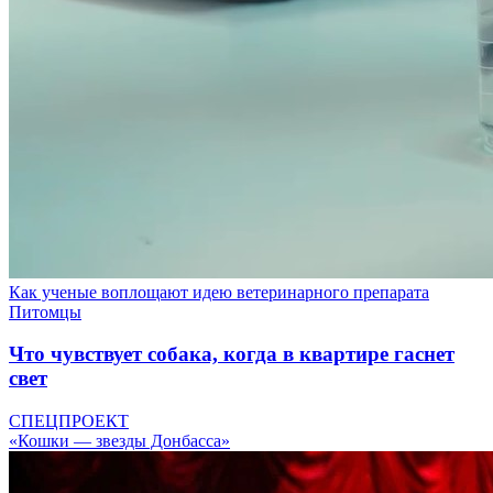
Как ученые воплощают идею ветеринарного препарата
Питомцы
Что чувствует собака, когда в квартире гаснет
свет
СПЕЦПРОЕКТ
«Кошки — звезды Донбасса»