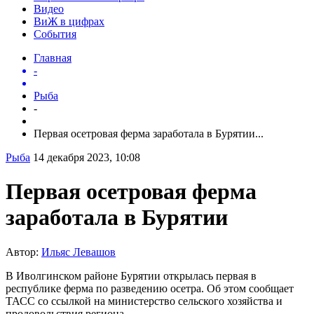
Видео
ВиЖ в цифрах
События
Главная
-
Рыба
-
Первая осетровая ферма заработала в Бурятии...
Рыба
14 декабря 2023, 10:08
Первая осетровая ферма
заработала в Бурятии
Автор:
Ильяс Левашов
В Иволгинском районе Бурятии открылась первая в
республике ферма по разведению осетра. Об этом сообщает
ТАСС со ссылкой на министерство сельского хозяйства и
продовольствия региона.