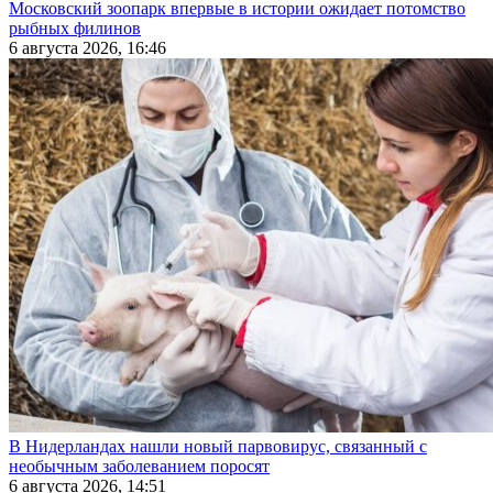
Московский зоопарк впервые в истории ожидает потомство
рыбных филинов
6 августа 2026, 16:46
В Нидерландах нашли новый парвовирус, связанный с
необычным заболеванием поросят
6 августа 2026, 14:51