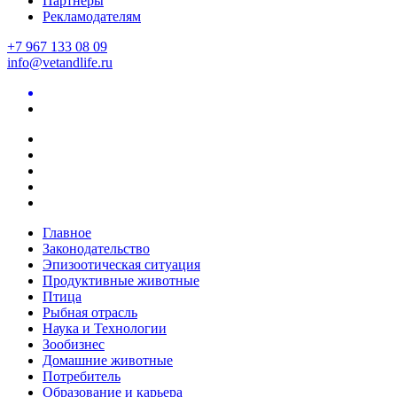
Партнеры
Рекламодателям
+7 967 133 08 09
info@vetandlife.ru
Главное
Законодательство
Эпизоотическая ситуация
Продуктивные животные
Птица
Рыбная отрасль
Наука и Технологии
Зообизнес
Домашние животные
Потребитель
Образование и карьера