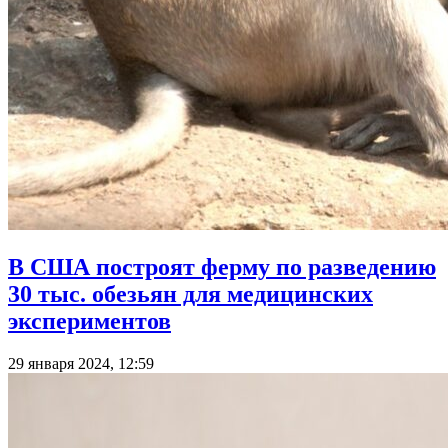
В США построят ферму по разведению
30 тыс. обезьян для медицинских
экспериментов
29 января 2024, 12:59