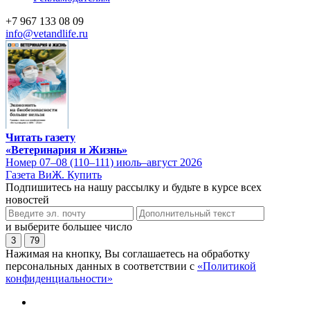
+7 967 133 08 09
info@vetandlife.ru
Читать газету
«Ветеринария и Жизнь»
Номер 07–08 (110–111) июль–август 2026
Газета ВиЖ. Купить
Подпишитесь на нашу рассылку и будьте в курсе всех
новостей
и выберите большее число
3
79
Нажимая на кнопку, Вы соглашаетесь на обработку
персональных данных в соответствии с
«Политикой
конфиденциальности»