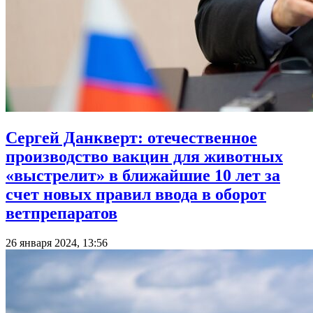
Сергей Данкверт: отечественное
производство вакцин для животных
«выстрелит» в ближайшие 10 лет за
счет новых правил ввода в оборот
ветпрепаратов
26 января 2024, 13:56