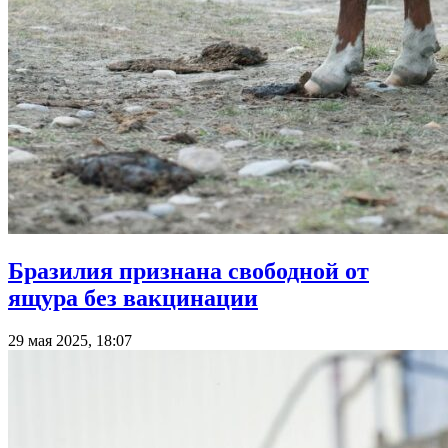
Бразилия признана свободной от
ящура без вакцинации
29 мая 2025, 18:07