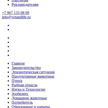
Партнеры
Рекламодателям
+7 967 133 08 09
info@vetandlife.ru
Главное
Законодательство
Эпизоотическая ситуация
Продуктивные животные
Птица
Рыбная отрасль
Наука и Технологии
Зообизнес
Домашние животные
Потребитель
Образование и карьера