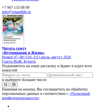
+7 967 133 08 09
info@vetandlife.ru
Читать газету
«Ветеринария и Жизнь»
Номер 07–08 (110–111) июль–август 2026
Газета ВиЖ. Купить
Подпишитесь на нашу рассылку и будьте в курсе всех
новостей
и выберите большее число
41
98
Нажимая на кнопку, Вы соглашаетесь на обработку
персональных данных в соответствии с
«Политикой
конфиденциальности»