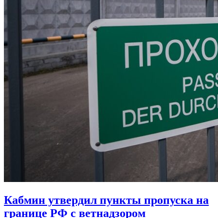
Кабмин утвердил пункты пропуска на
границе РФ с ветнадзором