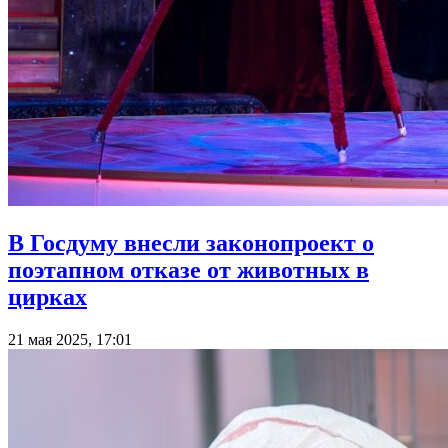
В Госдуму внесли законопроект о
поэтапном отказе от животных в
цирках
21 мая 2025, 17:01