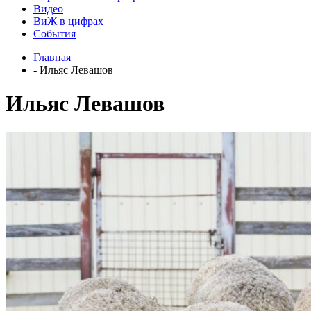
Видео
ВиЖ в цифрах
События
Главная
- Ильяс Левашов
Ильяс Левашов