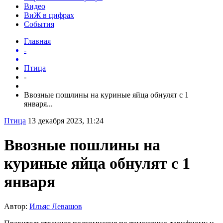
Видео
ВиЖ в цифрах
События
Главная
-
Птица
-
Ввозные пошлины на куриные яйца обнулят с 1
января...
Птица
13 декабря 2023, 11:24
Ввозные пошлины на
куриные яйца обнулят с 1
января
Автор:
Ильяс Левашов