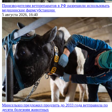
Производителям ветпрепаратов в РФ разрешили использовать
медицинские фармсубстанции
5 августа 2026, 16:40
Минсельхоз предложил продлить до 2033 года ветправила по
десяти болезням животных