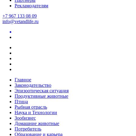
Партнеры
Рекламодателям
+7 967 133 08 09
info@vetandlife.ru
Главное
Законодательство
Эпизоотическая ситуация
Продуктивные животные
Птица
Рыбная отрасль
Наука и Технологии
Зообизнес
Домашние животные
Потребитель
Образование и карьера