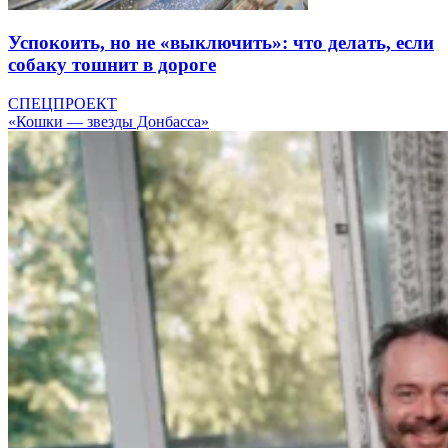
Успокоить, но не «выключить»: что делать, если
собаку тошнит в дороге
СПЕЦПРОЕКТ
«Кошки — звезды Донбасса»