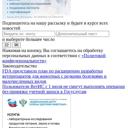
Подпишитесь на нашу рассылку и будьте в курсе всех
новостей
и выберите большее число
22
98
Нажимая на кнопку, Вы соглашаетесь на обработку
персональных данных в соответствии с
«Политикой
конфиденциальности»
Законодательство
FDA представило план по расширению разработки
ветпрепаратов для животных с редкими болезнями и
малочисленных видов
Пользователи ВетИС с 1 июля не смогут выполнять операции
без привязки учетной записи к Госуслугам