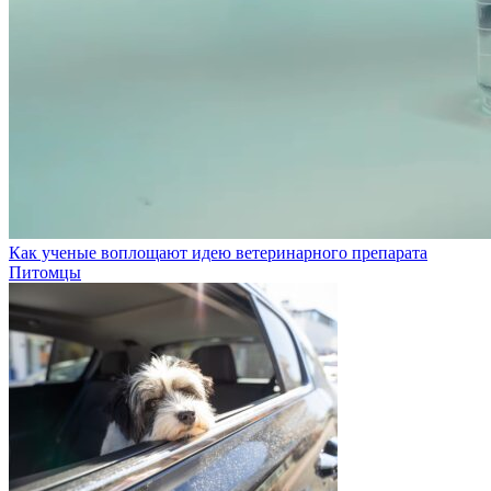
Как ученые воплощают идею ветеринарного препарата
Питомцы