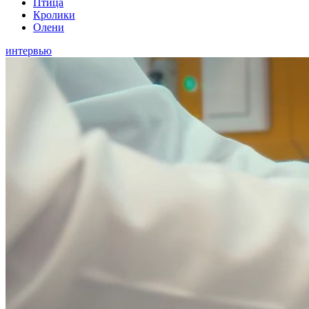
Птица
Кролики
Олени
интервью