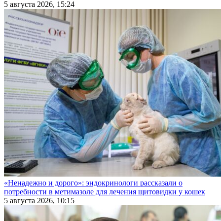
5 августа 2026, 15:24
«Ненадежно и дорого»: эндокринологи рассказали о
потребности в метимазоле для лечения щитовидки у кошек
5 августа 2026, 10:15