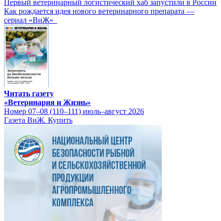
Первый ветеринарный логистический хаб запустили в России
Как рождается идея нового ветеринарного препарата —
сериал «ВиЖ»
Читать газету
«Ветеринария и Жизнь»
Номер 07–08 (110–111) июль–август 2026
Газета ВиЖ. Купить