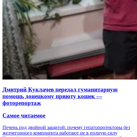
Дмитрий Куклачев передал гуманитарную
помощь донецкому приюту кошек —
фоторепортаж
Самое читаемое
Печень под двойной защитой: почему гепатопротекторы без
желчегонного компонента работают не в полную силу