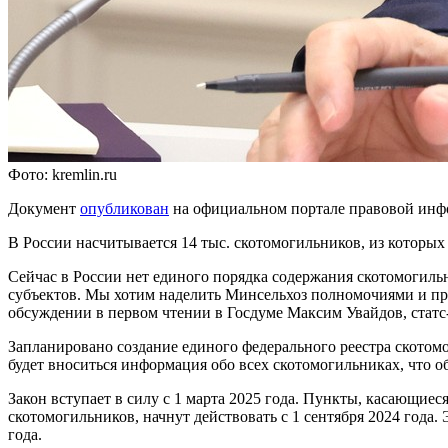
Фото: kremlin.ru
Документ
опубликован
на официальном портале правовой инф
В России насчитывается 14 тыс. скотомогильников, из которых
Сейчас в России нет единого порядка содержания скотомогильн
субъектов. Мы хотим наделить Минсельхоз полномочиями и при
обсуждении в первом чтении в Госдуме Максим Увайдов, статс-
Запланировано создание единого федерального реестра скотомо
будет вноситься информация обо всех скотомогильниках, что 
Закон вступает в силу с 1 марта 2025 года. Пункты, касающи
скотомогильников, начнут действовать с 1 сентября 2024 года
года.