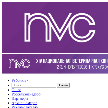
Рубрики
>
Найти
О нас
Россельхознадзор
Партнеры
Архив номеров
Рекламодателям