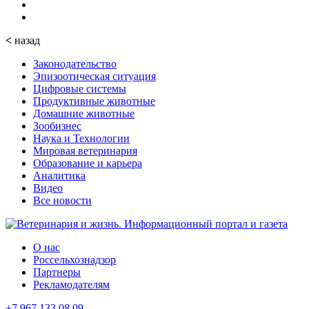
<
назад
Законодательство
Эпизоотическая ситуация
Цифровые системы
Продуктивные животные
Домашние животные
Зообизнес
Наука и Технологии
Мировая ветеринария
Образование и карьера
Аналитика
Видео
Все новости
О нас
Россельхознадзор
Партнеры
Рекламодателям
+7 967 133 08 09