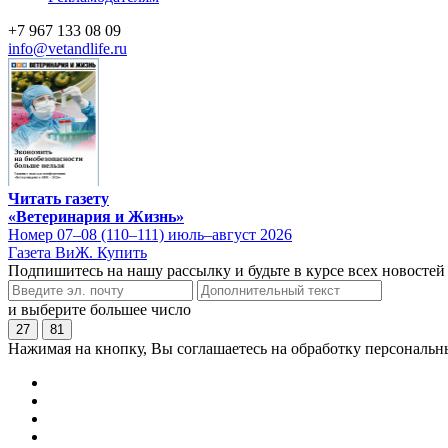
+7 967 133 08 09
info@vetandlife.ru
Читать газету
«Ветеринария и Жизнь»
Номер 07–08 (110–111) июль–август 2026
Газета ВиЖ. Купить
Подпишитесь на нашу рассылку и будьте в курсе всех новостей
и выберите большее число
27
81
Нажимая на кнопку, Вы соглашаетесь на обработку персональн