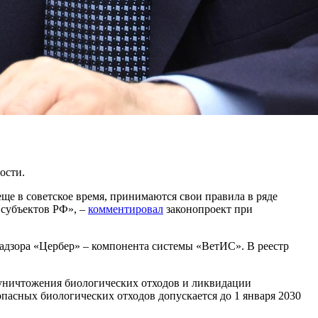
ости.
ще в советское время, принимаются свои правила в ряде
 субъектов РФ», –
комментировал
законопроект при
надзора «Цербер» – компонента системы «ВетИС». В реестр
в уничтожения биологических отходов и ликвидации
опасных биологических отходов допускается до 1 января 2030