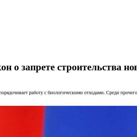
он о запрете строительства н
орядочивает работу с биологическими отходами. Среди прочего