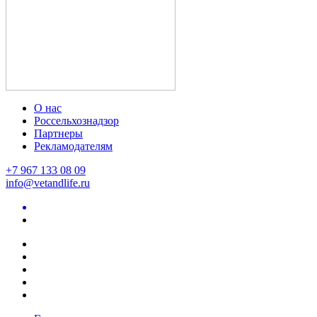
О нас
Россельхознадзор
Партнеры
Рекламодателям
+7 967 133 08 09
info@vetandlife.ru