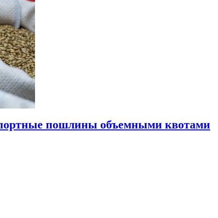
кспортные пошлины объемными квотами