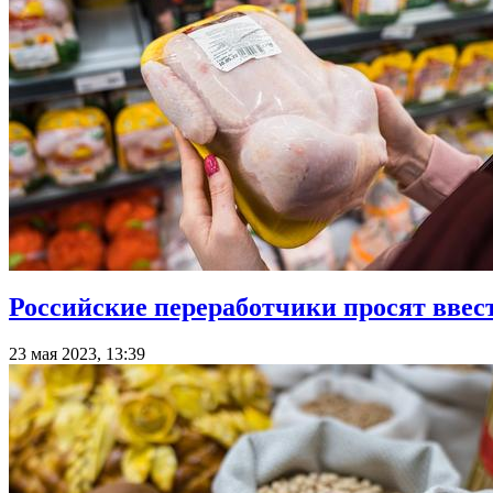
Российские переработчики просят ввес
23 мая 2023, 13:39