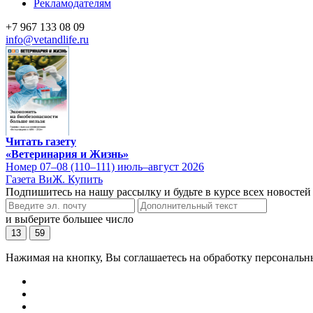
Рекламодателям
+7 967 133 08 09
info@vetandlife.ru
Читать газету
«Ветеринария и Жизнь»
Номер 07–08 (110–111) июль–август 2026
Газета ВиЖ. Купить
Подпишитесь на нашу рассылку и будьте в курсе всех новостей
и выберите большее число
13
59
Нажимая на кнопку, Вы соглашаетесь на обработку персональн