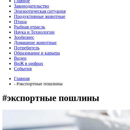
Главное
Законодательство
Эпизоотическая ситуация
Продуктивные животные
Птица
Рыбная отрасль
Наука и Технологии
Зообизнес
Домашние животные
Потребитель
Образование и карьера
Видео
ВиЖ в цифрах
События
Главная
- #экспортные пошлины
#экспортные пошлины