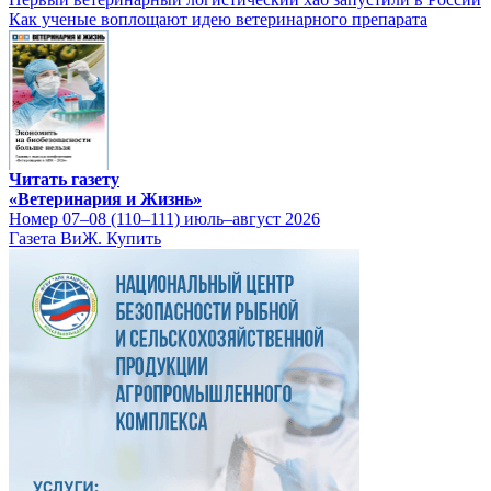
Как ученые воплощают идею ветеринарного препарата
Читать газету
«Ветеринария и Жизнь»
Номер 07–08 (110–111) июль–август 2026
Газета ВиЖ. Купить