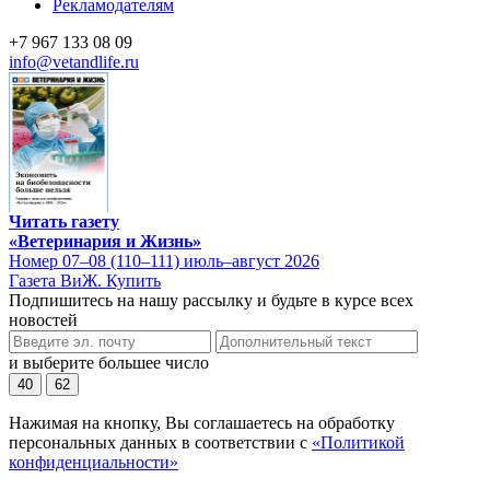
Рекламодателям
+7 967 133 08 09
info@vetandlife.ru
Читать газету
«Ветеринария и Жизнь»
Номер 07–08 (110–111) июль–август 2026
Газета ВиЖ. Купить
Подпишитесь на нашу рассылку и будьте в курсе всех
новостей
и выберите большее число
40
62
Нажимая на кнопку, Вы соглашаетесь на обработку
персональных данных в соответствии с
«Политикой
конфиденциальности»