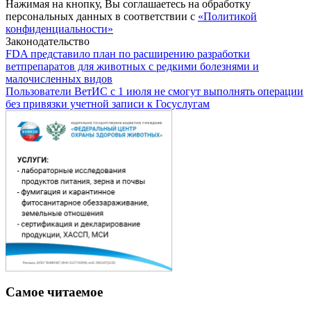
Нажимая на кнопку, Вы соглашаетесь на обработку
персональных данных в соответствии с
«Политикой
конфиденциальности»
Законодательство
FDA представило план по расширению разработки
ветпрепаратов для животных с редкими болезнями и
малочисленных видов
Пользователи ВетИС с 1 июля не смогут выполнять операции
без привязки учетной записи к Госуслугам
Самое читаемое