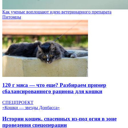
Как ученые воплощают идею ветеринарного препарата
Питомцы
120 г мяса — что еще? Разбираем пример
сбалансированного рациона для кошки
СПЕЦПРОЕКТ
«Кошки — звезды Донбасса»
Истории кошек, спасенных из-под огня в зоне
проведения спецоперации