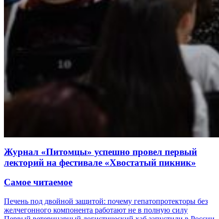
Журнал «Питомцы» успешно провел первый
лекторий на фестивале «Хвостатый пикник»
Самое читаемое
Печень под двойной защитой: почему гепатопротекторы без
желчегонного компонента работают не в полную силу
Первый ветеринарный логистический хаб запустили в России