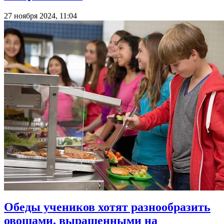
27 ноября 2024, 11:04
Обеды учеников хотят разнообразить
овощами, выращенными на