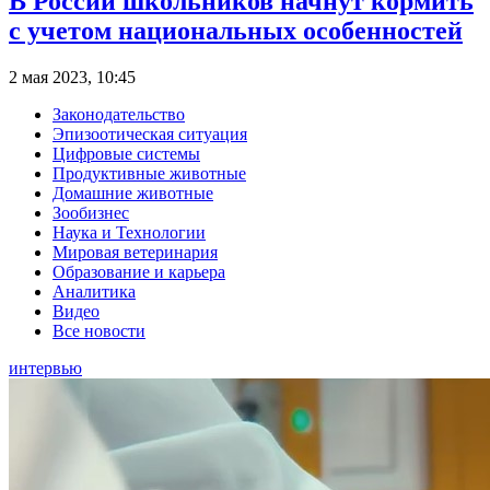
В России школьников начнут кормить
с учетом национальных особенностей
2 мая 2023, 10:45
Законодательство
Эпизоотическая ситуация
Цифровые системы
Продуктивные животные
Домашние животные
Зообизнес
Наука и Технологии
Мировая ветеринария
Образование и карьера
Аналитика
Видео
Все новости
интервью