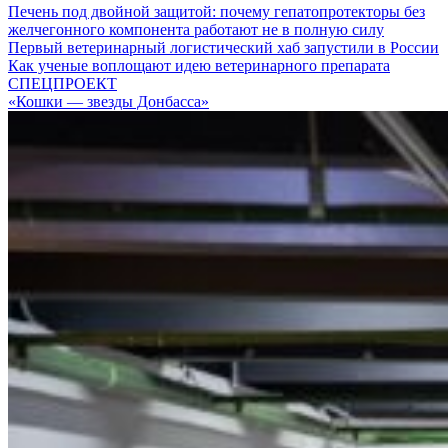
Печень под двойной защитой: почему гепатопротекторы без
желчегонного компонента работают не в полную силу
Первый ветеринарный логистический хаб запустили в России
Как ученые воплощают идею ветеринарного препарата
СПЕЦПРОЕКТ
«Кошки — звезды Донбасса»