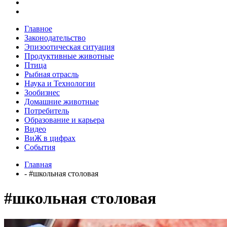
Главное
Законодательство
Эпизоотическая ситуация
Продуктивные животные
Птица
Рыбная отрасль
Наука и Технологии
Зообизнес
Домашние животные
Потребитель
Образование и карьера
Видео
ВиЖ в цифрах
События
Главная
- #школьная столовая
#школьная столовая