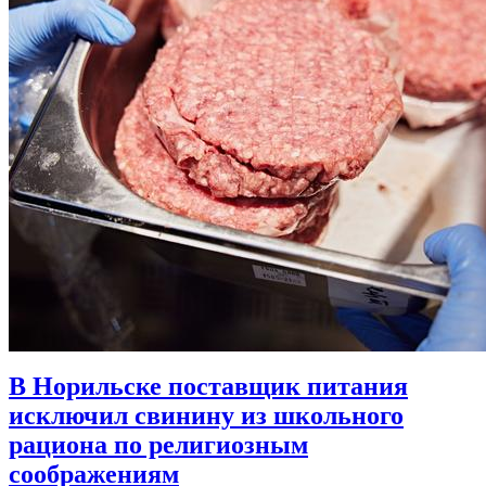
В Норильске поставщик питания
исключил свинину из школьного
рациона по религиозным
соображениям