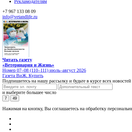
Рекламодателям
+7 967 133 08 09
info@vetandlife.ru
Читать газету
«Ветеринария и Жизнь»
Номер 07–08 (110–111) июль–август 2026
Газета ВиЖ. Купить
Подпишитесь на нашу рассылку и будьте в курсе всех новостей
и выберите большее число
7
49
Нажимая на кнопку, Вы соглашаетесь на обработку персональн