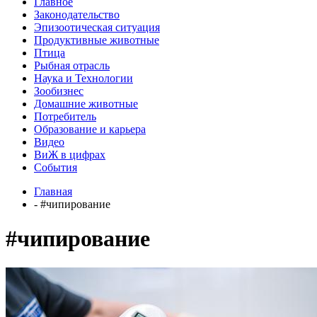
Главное
Законодательство
Эпизоотическая ситуация
Продуктивные животные
Птица
Рыбная отрасль
Наука и Технологии
Зообизнес
Домашние животные
Потребитель
Образование и карьера
Видео
ВиЖ в цифрах
События
Главная
- #чипирование
#чипирование