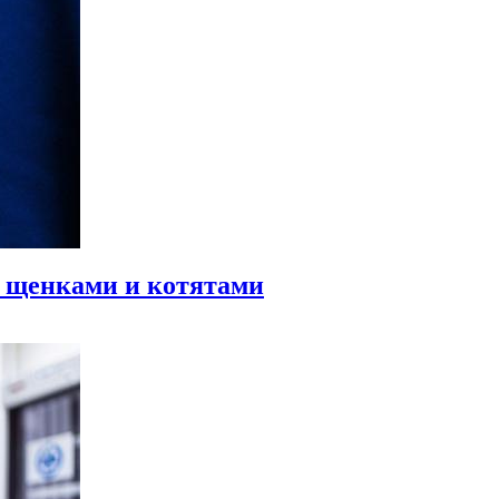
й щенками и котятами