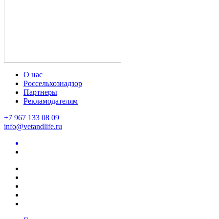
О нас
Россельхознадзор
Партнеры
Рекламодателям
+7 967 133 08 09
info@vetandlife.ru