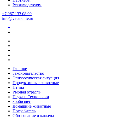
Партнеры
Рекламодателям
+7 967 133 08 09
info@vetandlife.ru
Главное
Законодательство
Эпизоотическая ситуация
Продуктивные животные
Птица
Рыбная отрасль
Наука и Технологии
Зообизнес
Домашние животные
Потребитель
Образование и карьера