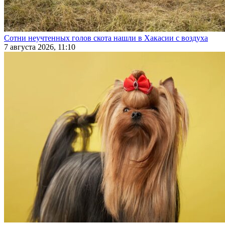
Сотни неучтенных голов скота нашли в Хакасии с воздуха
7 августа 2026, 11:10