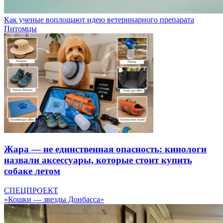
Как ученые воплощают идею ветеринарного препарата
Питомцы
Жара — не единственная опасность: кинологи
назвали аксессуары, которые стоит купить
собаке летом
СПЕЦПРОЕКТ
«Кошки — звезды Донбасса»