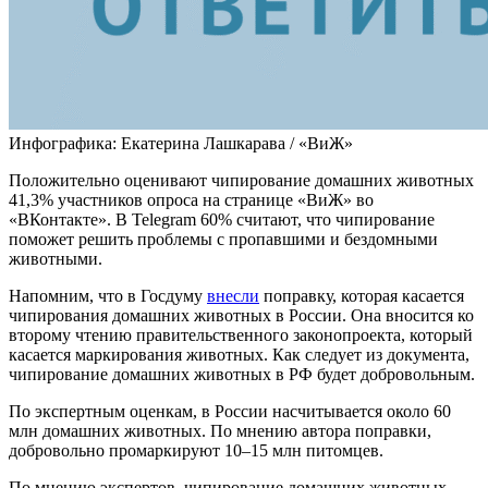
Инфографика: Екатерина Лашкарава / «ВиЖ»
Положительно оценивают чипирование домашних животных
41,3% участников опроса на странице «ВиЖ» во
«ВКонтакте». В Telegram 60% считают, что чипирование
поможет решить проблемы с пропавшими и бездомными
животными.
Напомним, что в Госдуму
внесли
поправку, которая касается
чипирования домашних животных в России. Она вносится ко
второму чтению правительственного законопроекта, который
касается маркирования животных. Как следует из документа,
чипирование домашних животных в РФ будет добровольным.
По экспертным оценкам, в России насчитывается около 60
млн домашних животных. По мнению автора поправки,
добровольно промаркируют 10–15 млн питомцев.
По мнению экспертов, чипирование домашних животных