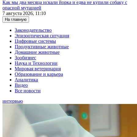
Как мы два месяца искали йорка и едва не купили собаку с
опасной мутацией
7 августа 2026, 11:10
На главную
Законодательство
Эпизоотическая ситуация
Цифровые системы
Продуктивные животные
Домашние животные
Зообизнес
Наука и Технологии
Мировая ветеринария
Образование и карьера
Аналитика
Видео
Все новости
интервью