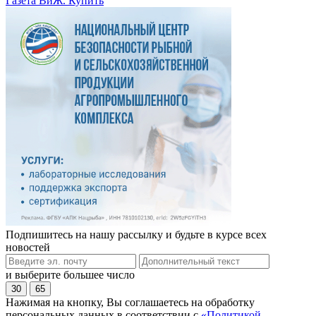
Газета ВиЖ. Купить
Подпишитесь на нашу рассылку и будьте в курсе всех
новостей
и выберите большее число
30
65
Нажимая на кнопку, Вы соглашаетесь на обработку
персональных данных в соответствии с
«Политикой