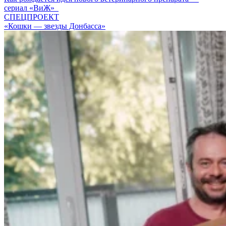
сериал «ВиЖ»
СПЕЦПРОЕКТ
«Кошки — звезды Донбасса»