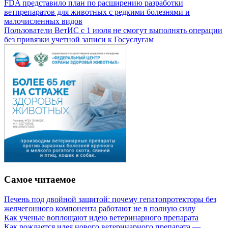
FDA представило план по расширению разработки
ветпрепаратов для животных с редкими болезнями и
малочисленных видов
Пользователи ВетИС с 1 июля не смогут выполнять операции
без привязки учетной записи к Госуслугам
Самое читаемое
Печень под двойной защитой: почему гепатопротекторы без
желчегонного компонента работают не в полную силу
Как ученые воплощают идею ветеринарного препарата
Как рождается идея нового ветеринарного препарата —