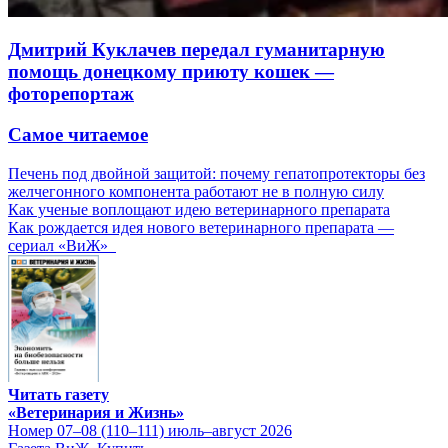
Дмитрий Куклачев передал гуманитарную
помощь донецкому приюту кошек —
фоторепортаж
Самое читаемое
Печень под двойной защитой: почему гепатопротекторы без
желчегонного компонента работают не в полную силу
Как ученые воплощают идею ветеринарного препарата
Как рождается идея нового ветеринарного препарата —
сериал «ВиЖ»
Читать газету
«Ветеринария и Жизнь»
Номер 07–08 (110–111) июль–август 2026