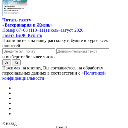
Читать газету
«Ветеринария и Жизнь»
Номер 07–08 (110–111) июль–август 2026
Газета ВиЖ. Купить
Подпишитесь на нашу рассылку и будьте в курсе всех
новостей
и выберите большее число
37
72
Нажимая на кнопку, Вы соглашаетесь на обработку
персональных данных в соответствии с
«Политикой
конфиденциальности»
<
назад