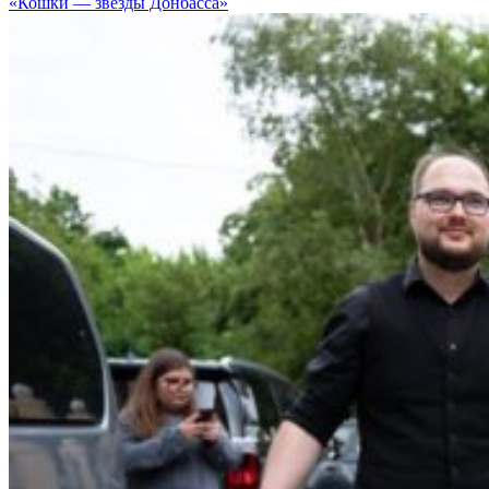
«Кошки — звезды Донбасса»