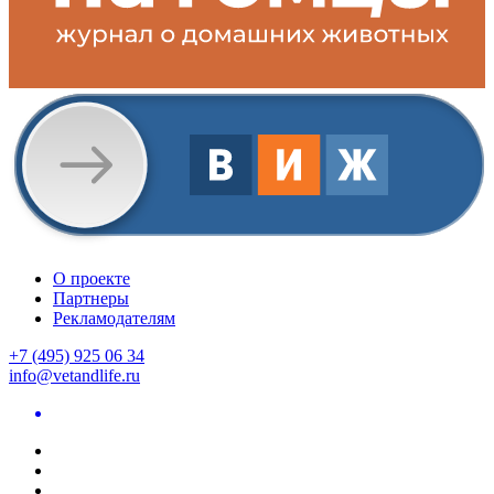
О проекте
Партнеры
Рекламодателям
+7 (495) 925 06 34
info@vetandlife.ru