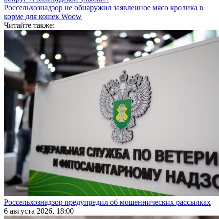
Россельхознадзор не обнаружил заявленное мясо кролика в
корме для кошек Woow
Читайте также:
Россельхознадзор предупредил об мошеннических рассылках
6 августа 2026, 18:00