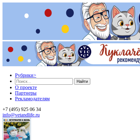
Рубрики
>
Найти
О проекте
Партнеры
Рекламодателям
+7 (495) 925 06 34
info@vetandlife.ru