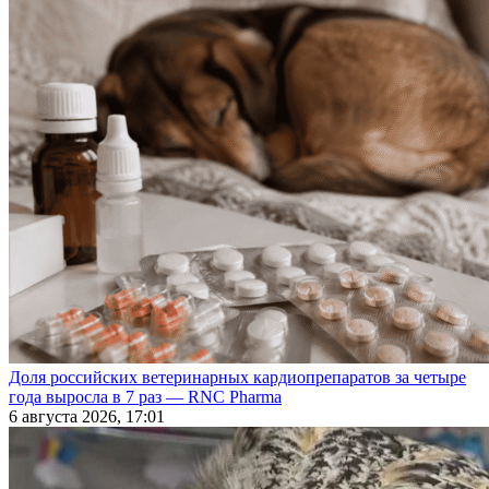
Доля российских ветеринарных кардиопрепаратов за четыре
года выросла в 7 раз — RNC Pharma
6 августа 2026, 17:01