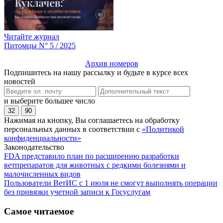
Читайте журнал
Питомцы N° 5 / 2025
Архив номеров
Подпишитесь на нашу рассылку и будьте в курсе всех
новостей
и выберите большее число
32
90
Нажимая на кнопку, Вы соглашаетесь на обработку
персональных данных в соответствии с
«Политикой
конфиденциальности»
Законодательство
FDA представило план по расширению разработки
ветпрепаратов для животных с редкими болезнями и
малочисленных видов
Пользователи ВетИС с 1 июля не смогут выполнять операции
без привязки учетной записи к Госуслугам
Самое читаемое