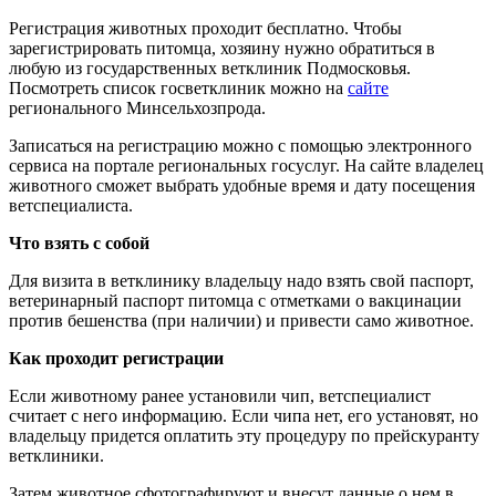
Регистрация животных проходит бесплатно. Чтобы
зарегистрировать питомца, хозяину нужно обратиться в
любую из государственных ветклиник Подмосковья.
Посмотреть список госветклиник можно на
сайте
регионального Минсельхозпрода.
Записаться на регистрацию можно с помощью электронного
сервиса на портале региональных госуслуг. На сайте владелец
животного сможет выбрать удобные время и дату посещения
ветспециалиста.
Что взять с собой
Для визита в ветклинику владельцу надо взять свой паспорт,
ветеринарный паспорт питомца с отметками о вакцинации
против бешенства (при наличии) и привести само животное.
Как проходит регистрации
Если животному ранее установили чип, ветспециалист
считает с него информацию. Если чипа нет, его установят, но
владельцу придется оплатить эту процедуру по прейскуранту
ветклиники.
Затем животное сфотографируют и внесут данные о нем в