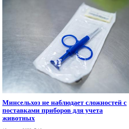
Минсельхоз не наблюдает сложностей с
поставками приборов для учета
животных