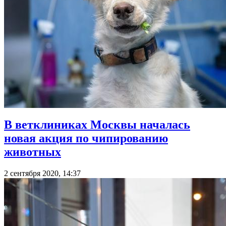
В ветклиниках Москвы началась
новая акция по чипированию
животных
2 сентября 2020, 14:37