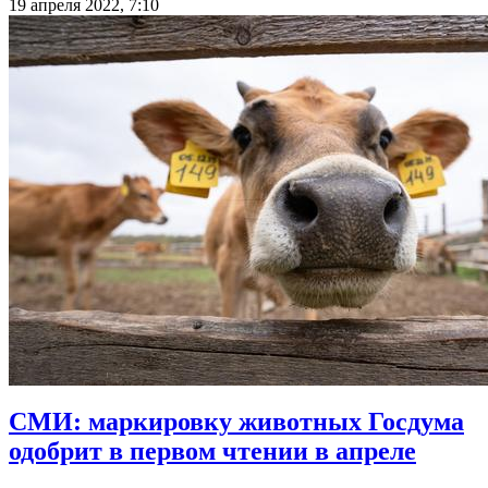
19 апреля 2022, 7:10
СМИ: маркировку животных Госдума
одобрит в первом чтении в апреле