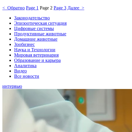
< Обратно
Page
1
Page
2
Page
3
Далее >
Законодательство
Эпизоотическая ситуация
Цифровые системы
Продуктивные животные
Домашние животные
Зообизнес
Наука и Технологии
Мировая ветеринария
Образование и карьера
Аналитика
Видео
Все новости
интервью