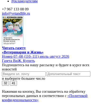
Рекламодателям
+7 967 133 08 09
info@vetandlife.ru
Читать газету
«Ветеринария и Жизнь»
Номер 07–08 (110–111) июль–август 2026
Газета ВиЖ. Купить
Подпишитесь на нашу рассылку и будьте в курсе всех
новостей
и выберите большее число
32
41
Нажимая на кнопку, Вы соглашаетесь на обработку
персональных данных в соответствии с
«Политикой
конфиденциальности»