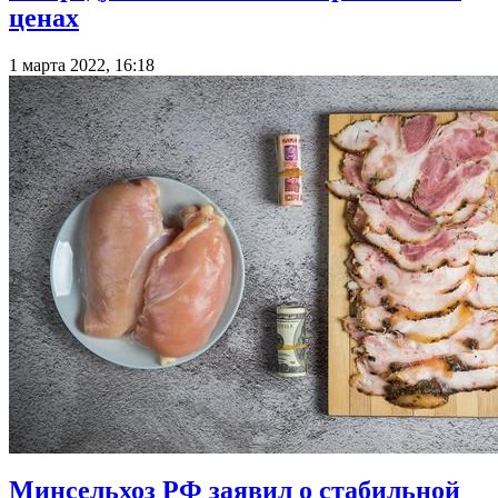
ценах
1 марта 2022, 16:18
Минсельхоз РФ заявил о стабильной