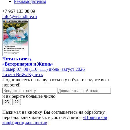
Рекламодателям
+7 967 133 08 09
info@vetandlife.ru
Читать газету
«Ветеринария и Жизнь»
Номер 07–08 (110–111) июль–август 2026
Газета ВиЖ. Купить
Подпишитесь на нашу рассылку и будьте в курсе всех
новостей
и выберите большее число
25
22
Нажимая на кнопку, Вы соглашаетесь на обработку
персональных данных в соответствии с
«Политикой
конфиденциальности»