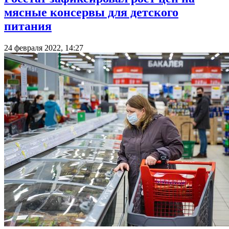
мясные консервы для детского
питания
24 февраля 2022, 14:27