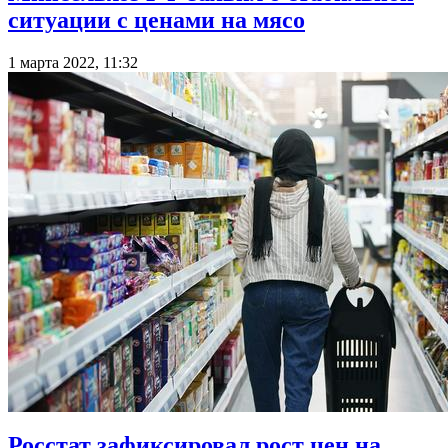
ситуации с ценами на мясо
1 марта 2022, 11:32
Росстат зафиксировал рост цен на