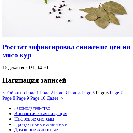
Росстат зафиксировал снижение цен на
мясо кур
16 декабря 2021, 14:20
Пагинация записей
< Обратно
Page
1
Page
2
Page
3
Page
4
Page
5
Page
6
Page
7
Page
8
Page
9
Page
10
Далее >
Законодательство
Эпизоотическая ситуация
Цифровые системы
Продуктивные животные
Домашние животные