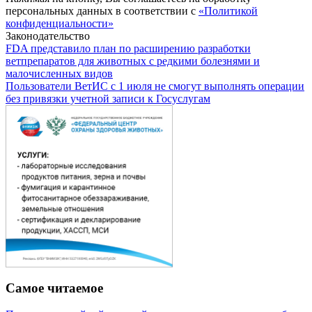
персональных данных в соответствии с
«Политикой
конфиденциальности»
Законодательство
FDA представило план по расширению разработки
ветпрепаратов для животных с редкими болезнями и
малочисленных видов
Пользователи ВетИС с 1 июля не смогут выполнять операции
без привязки учетной записи к Госуслугам
Самое читаемое