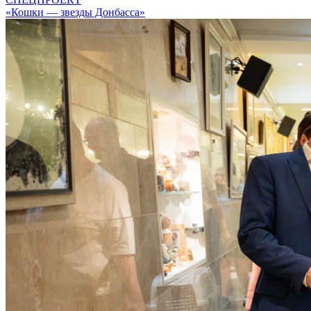
«Кошки — звезды Донбасса»