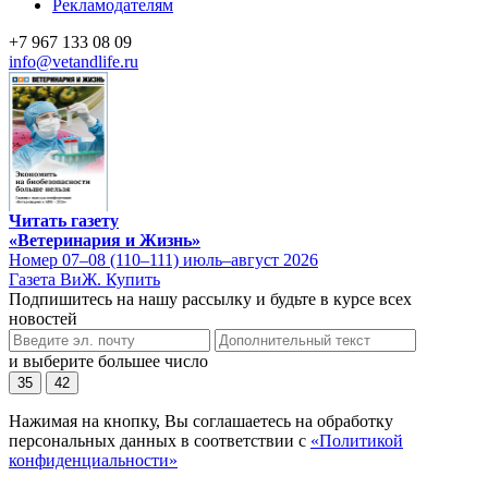
Рекламодателям
+7 967 133 08 09
info@vetandlife.ru
Читать газету
«Ветеринария и Жизнь»
Номер 07–08 (110–111) июль–август 2026
Газета ВиЖ. Купить
Подпишитесь на нашу рассылку и будьте в курсе всех
новостей
и выберите большее число
35
42
Нажимая на кнопку, Вы соглашаетесь на обработку
персональных данных в соответствии с
«Политикой
конфиденциальности»