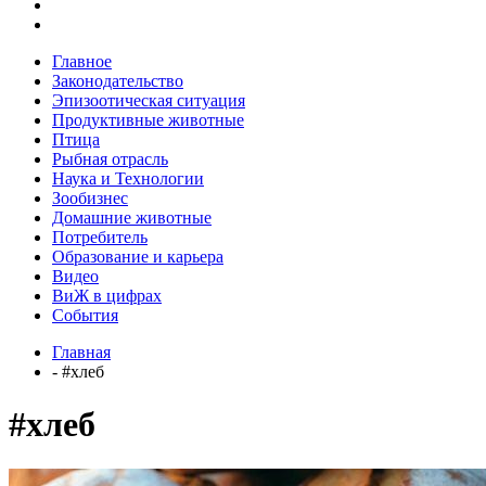
Главное
Законодательство
Эпизоотическая ситуация
Продуктивные животные
Птица
Рыбная отрасль
Наука и Технологии
Зообизнес
Домашние животные
Потребитель
Образование и карьера
Видео
ВиЖ в цифрах
События
Главная
- #хлеб
#хлеб