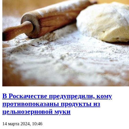
В Роскачестве предупредили, кому
противопоказаны продукты из
цельнозерновой муки
14 марта 2024, 10:46