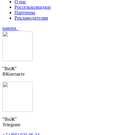
О нас
Россельхознадзор
Партнеры
Рекламодателям
наверх
"ВиЖ"
ВКонтакте
"ВиЖ"
Telegram
+7 (495) 925 06 34