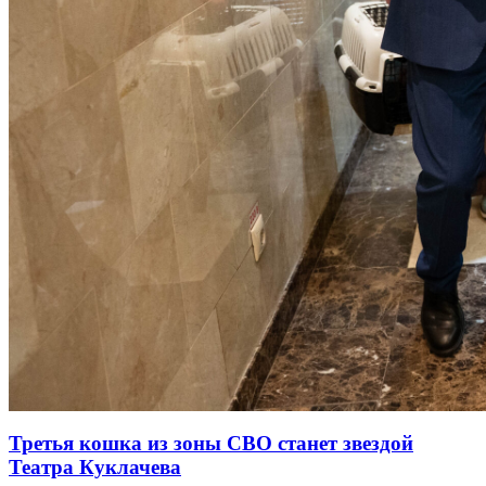
Третья кошка из зоны СВО станет звездой
Театра Куклачева