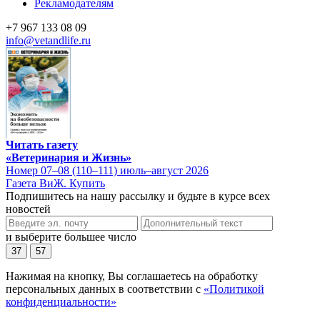
Рекламодателям
+7 967 133 08 09
info@vetandlife.ru
Читать газету
«Ветеринария и Жизнь»
Номер 07–08 (110–111) июль–август 2026
Газета ВиЖ. Купить
Подпишитесь на нашу рассылку и будьте в курсе всех
новостей
и выберите большее число
37
57
Нажимая на кнопку, Вы соглашаетесь на обработку
персональных данных в соответствии с
«Политикой
конфиденциальности»