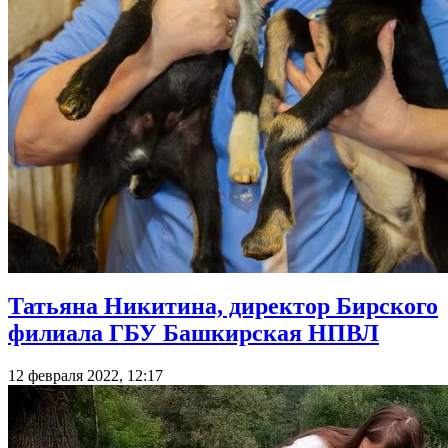
Татьяна Никитина, директор Бирского
филиала ГБУ Башкирская НПВЛ
12 февраля 2022, 12:17