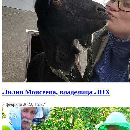
Лилия Моисеева, владелица ЛПХ
3 февраля 2022, 15:27