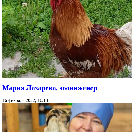
Мария Лазарева, зооинженер
16 февраля 2022, 16:13