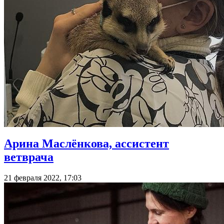
Арина Маслёнкова, ассистент
ветврача
21 февраля 2022, 17:03