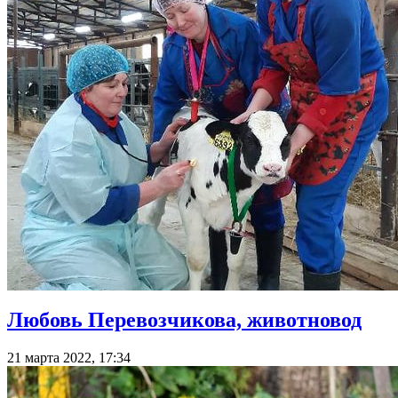
Любовь Перевозчикова, животновод
21 марта 2022, 17:34