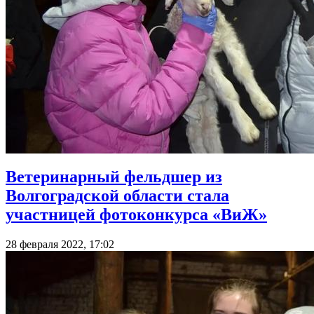
Ветеринарный фельдшер из
Волгоградской области стала
участницей фотоконкурса «ВиЖ»
28 февраля 2022, 17:02