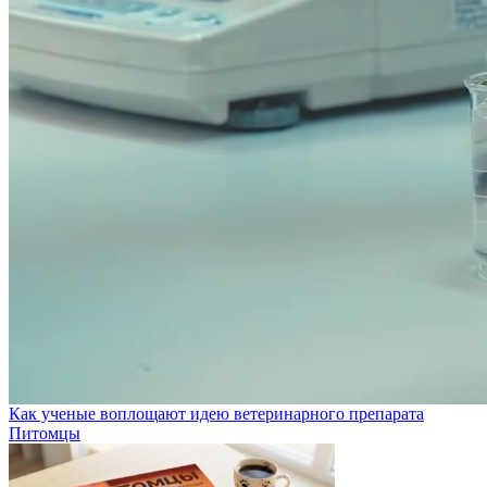
Как ученые воплощают идею ветеринарного препарата
Питомцы