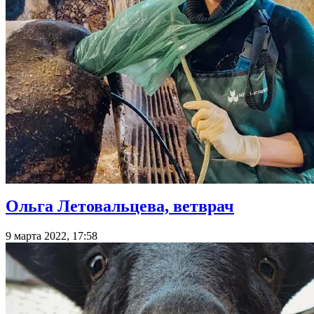
Ольга Летовальцева, ветврач
9 марта 2022, 17:58