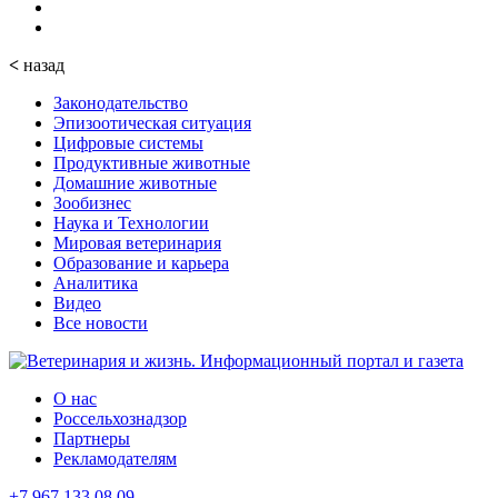
<
назад
Законодательство
Эпизоотическая ситуация
Цифровые системы
Продуктивные животные
Домашние животные
Зообизнес
Наука и Технологии
Мировая ветеринария
Образование и карьера
Аналитика
Видео
Все новости
О нас
Россельхознадзор
Партнеры
Рекламодателям
+7 967 133 08 09