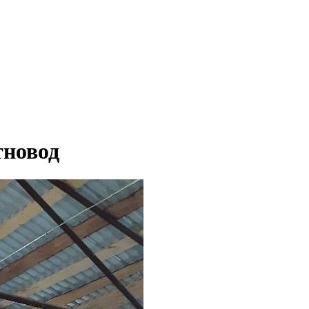
тновод