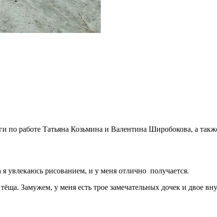
и по работе Татьяна Козьмина и Валентина Широбокова, а такж
а я увлекаюсь рисованием, и у меня отлично получается.
ёща. Замужем, у меня есть трое замечательных дочек и двое вну