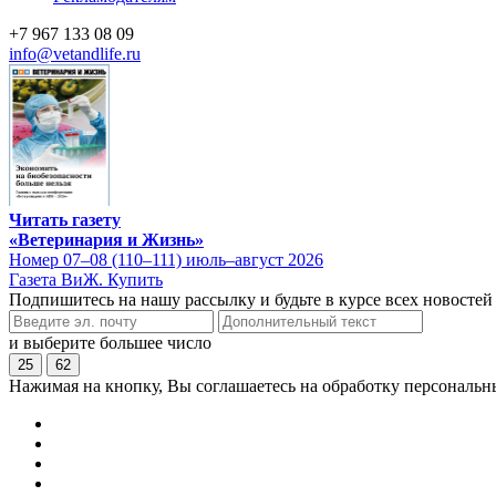
+7 967 133 08 09
info@vetandlife.ru
Читать газету
«Ветеринария и Жизнь»
Номер 07–08 (110–111) июль–август 2026
Газета ВиЖ. Купить
Подпишитесь на нашу рассылку и будьте в курсе всех новостей
и выберите большее число
25
62
Нажимая на кнопку, Вы соглашаетесь на обработку персональн