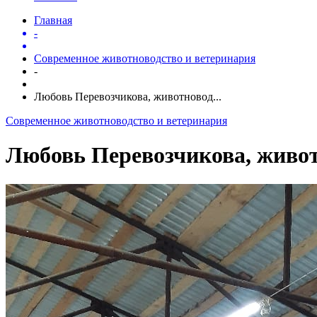
Главная
-
Современное животноводство и ветеринария
-
Любовь Перевозчикова, животновод...
Современное животноводство и ветеринария
Любовь Перевозчикова, живо