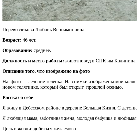
Перевозчикова Любовь Вениаминовна
Возраст:
46 лет.
Образование:
среднее.
Должность и место работы:
животновод в СПК им Калинина.
Описание того, что изображено на фото
На фото — лечение теленка. На снимке изображены мои коллег
новом телятнике, который был открыт прошлой осенью.
Рассказ о себе
Я живу в Дебесском районе в деревне Большая Кизня. С детств
Я любящая мама, заботливая жена, молодая бабушка и любимая т
Цель в жизни: добиться желаемого.