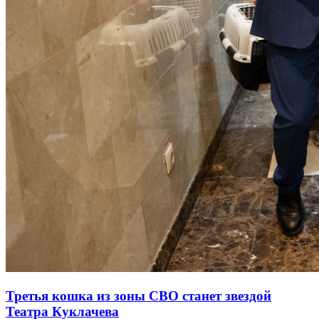
Третья кошка из зоны СВО станет звездой
Театра Куклачева