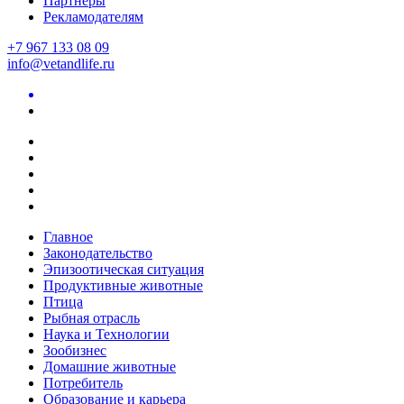
Партнеры
Рекламодателям
+7 967 133 08 09
info@vetandlife.ru
Главное
Законодательство
Эпизоотическая ситуация
Продуктивные животные
Птица
Рыбная отрасль
Наука и Технологии
Зообизнес
Домашние животные
Потребитель
Образование и карьера