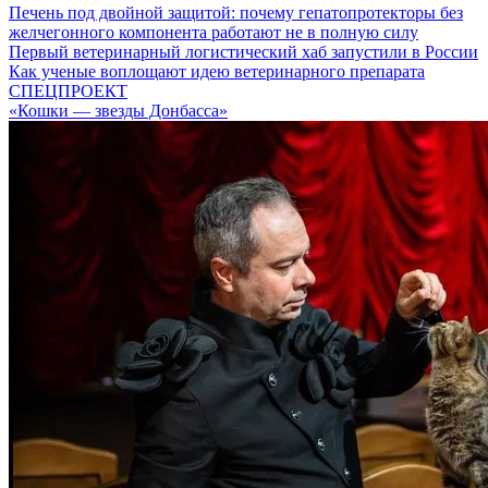
Печень под двойной защитой: почему гепатопротекторы без
желчегонного компонента работают не в полную силу
Первый ветеринарный логистический хаб запустили в России
Как ученые воплощают идею ветеринарного препарата
СПЕЦПРОЕКТ
«Кошки — звезды Донбасса»