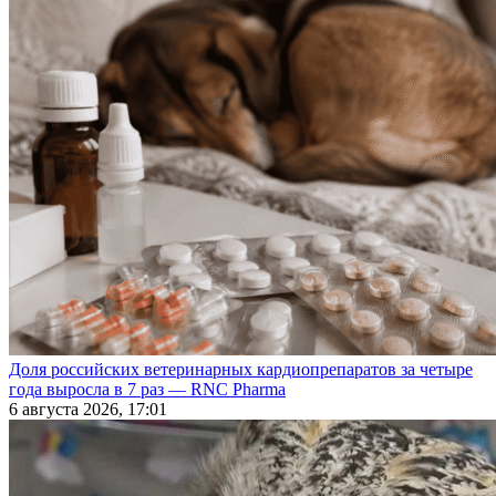
Доля российских ветеринарных кардиопрепаратов за четыре
года выросла в 7 раз — RNC Pharma
6 августа 2026, 17:01