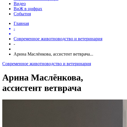
Видео
ВиЖ в цифрах
События
Главная
-
Современное животноводство и ветеринария
-
Арина Маслёнкова, ассистент ветврача...
Современное животноводство и ветеринария
Арина Маслёнкова,
ассистент ветврача