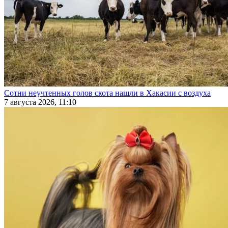
Сотни неучтенных голов скота нашли в Хакасии с воздуха
7 августа 2026, 11:10