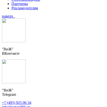
Партнеры
Рекламодателям
наверх
"ВиЖ"
ВКонтакте
"ВиЖ"
Telegram
+7 (495) 925 06 34
info@vetandlife.ru