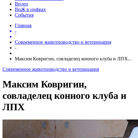
Видео
ВиЖ в цифрах
События
Главная
-
Современное животноводство и ветеринария
-
Максим Ковригин, совладелец конного клуба и ЛПХ...
Современное животноводство и ветеринария
Максим Ковригин,
совладелец конного клуба и
ЛПХ