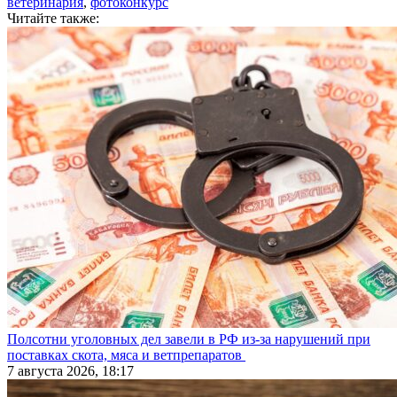
ветеринария
,
фотоконкурс
Читайте также:
Полсотни уголовных дел завели в РФ из-за нарушений при
поставках скота, мяса и ветпрепаратов
7 августа 2026, 18:17