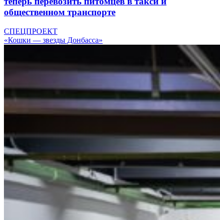
теперь перевозить питомцев в такси и
общественном транспорте
СПЕЦПРОЕКТ
«Кошки — звезды Донбасса»