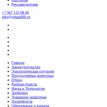
Партнеры
Рекламодателям
+7 967 133 08 09
info@vetandlife.ru
Главное
Законодательство
Эпизоотическая ситуация
Продуктивные животные
Птица
Рыбная отрасль
Наука и Технологии
Зообизнес
Домашние животные
Потребитель
Образование и карьера