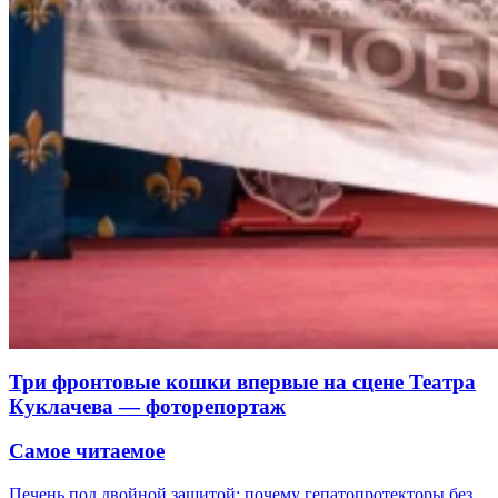
Три фронтовые кошки впервые на сцене Театра
Куклачева — фоторепортаж
Самое читаемое
Печень под двойной защитой: почему гепатопротекторы без