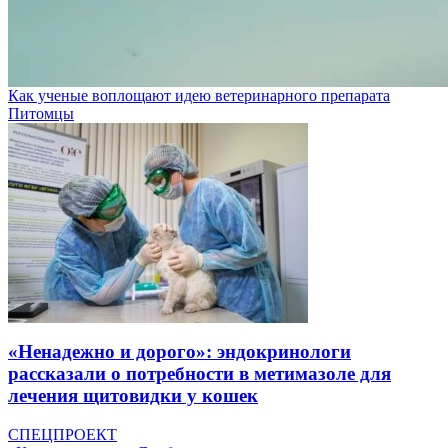
Как ученые воплощают идею ветеринарного препарата
Питомцы
«Ненадежно и дорого»: эндокринологи
рассказали о потребности в метимазоле для
лечения щитовидки у кошек
СПЕЦПРОЕКТ