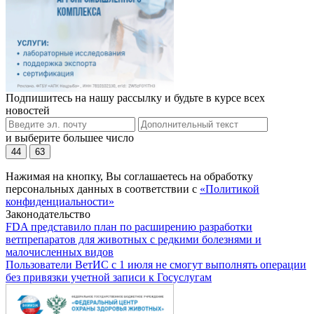
Подпишитесь на нашу рассылку и будьте в курсе всех
новостей
и выберите большее число
44
63
Нажимая на кнопку, Вы соглашаетесь на обработку
персональных данных в соответствии с
«Политикой
конфиденциальности»
Законодательство
FDA представило план по расширению разработки
ветпрепаратов для животных с редкими болезнями и
малочисленных видов
Пользователи ВетИС с 1 июля не смогут выполнять операции
без привязки учетной записи к Госуслугам