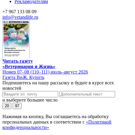
Рекламодателям
+7 967 133 08 09
info@vetandlife.ru
Читать газету
«Ветеринария и Жизнь»
Номер 07–08 (110–111) июль–август 2026
Газета ВиЖ. Купить
Подпишитесь на нашу рассылку и будьте в курсе всех
новостей
и выберите большее число
20
97
Нажимая на кнопку, Вы соглашаетесь на обработку
персональных данных в соответствии с
«Политикой
конфиденциальности»