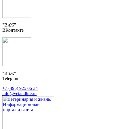
"ВиЖ"
ВКонтакте
"ВиЖ"
Telegram
+7 (495) 925 06 34
info@vetandlife.ru