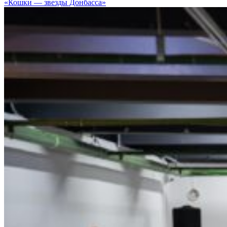
«Кошки — звезды Донбасса»