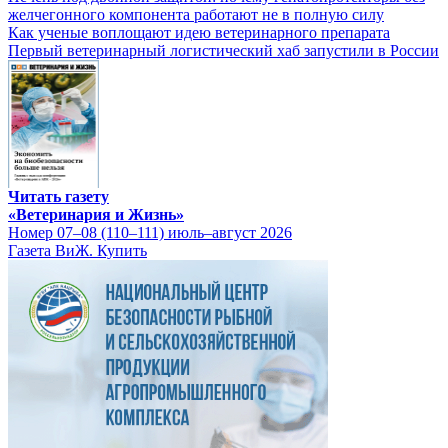
желчегонного компонента работают не в полную силу
Как ученые воплощают идею ветеринарного препарата
Первый ветеринарный логистический хаб запустили в России
Читать газету
«Ветеринария и Жизнь»
Номер 07–08 (110–111) июль–август 2026
Газета ВиЖ. Купить