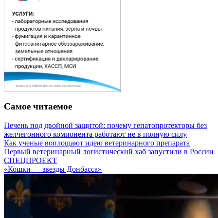
Самое читаемое
Печень под двойной защитой: почему гепатопротекторы без
желчегонного компонента работают не в полную силу
Как ученые воплощают идею ветеринарного препарата
Первый ветеринарный логистический хаб запустили в России
СПЕЦПРОЕКТ
«Кошки — звезды Донбасса»