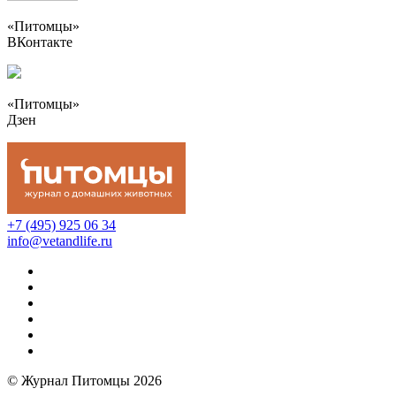
«Питомцы»
ВКонтакте
«Питомцы»
Дзен
+7 (495) 925 06 34
info@vetandlife.ru
© Журнал Питомцы 2026