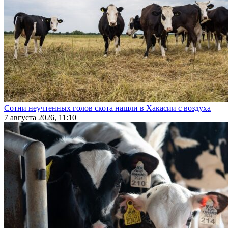
Сотни неучтенных голов скота нашли в Хакасии с воздуха
7 августа 2026, 11:10