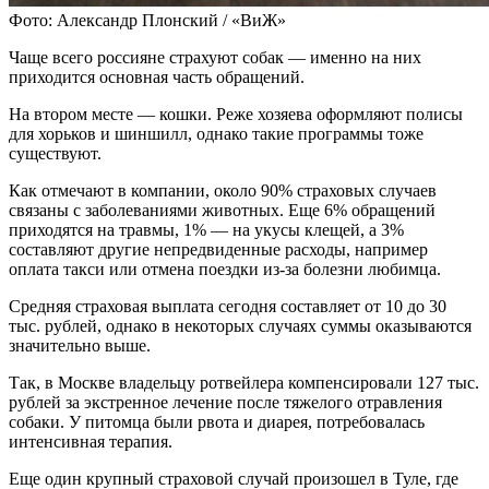
Фото: Александр Плонский / «ВиЖ»
Чаще всего россияне страхуют собак — именно на них
приходится основная часть обращений.
На втором месте — кошки. Реже хозяева оформляют полисы
для хорьков и шиншилл, однако такие программы тоже
существуют.
Как отмечают в компании, около 90% страховых случаев
связаны с заболеваниями животных. Еще 6% обращений
приходятся на травмы, 1% — на укусы клещей, а 3%
составляют другие непредвиденные расходы, например
оплата такси или отмена поездки из-за болезни любимца.
Средняя страховая выплата сегодня составляет от 10 до 30
тыс. рублей, однако в некоторых случаях суммы оказываются
значительно выше.
Так, в Москве владельцу ротвейлера компенсировали 127 тыс.
рублей за экстренное лечение после тяжелого отравления
собаки. У питомца были рвота и диарея, потребовалась
интенсивная терапия.
Еще один крупный страховой случай произошел в Туле, где