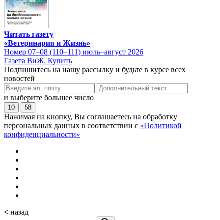
Читать газету
«Ветеринария и Жизнь»
Номер 07–08 (110–111) июль–август 2026
Газета ВиЖ. Купить
Подпишитесь на нашу рассылку и будьте в курсе всех
новостей
и выберите большее число
10
58
Нажимая на кнопку, Вы соглашаетесь на обработку
персональных данных в соответствии с
«Политикой
конфиденциальности»
<
назад