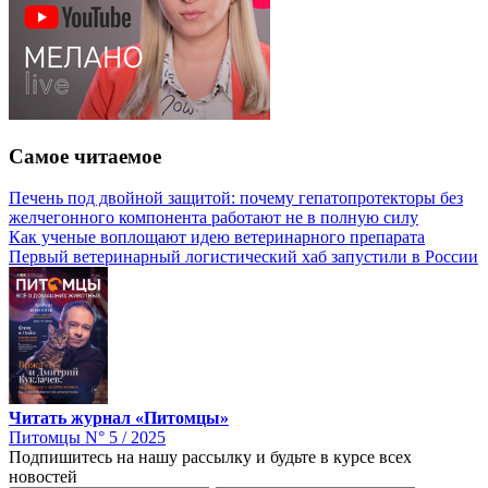
Самое читаемое
Печень под двойной защитой: почему гепатопротекторы без
желчегонного компонента работают не в полную силу
Как ученые воплощают идею ветеринарного препарата
Первый ветеринарный логистический хаб запустили в России
Читать журнал «Питомцы»
Питомцы N° 5 / 2025
Подпишитесь на нашу рассылку и будьте в курсе всех
новостей