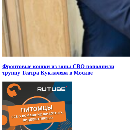
Фронтовые кошки из зоны СВО пополнили
труппу Театра Куклачева в Москве