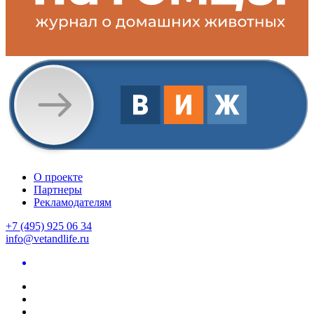
О проекте
Партнеры
Рекламодателям
+7 (495) 925 06 34
info@vetandlife.ru