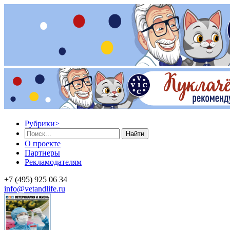
Рубрики
>
Найти
О проекте
Партнеры
Рекламодателям
+7 (495) 925 06 34
info@vetandlife.ru