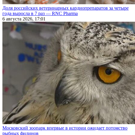
Доля российских ветеринарных кардиопрепаратов за четыре
года выросла в 7 раз — RNC Pharma
6 августа 2026, 17:01
Московский зоопарк впервые в истории ожидает потомство
рыбных филинов