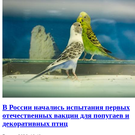
В России начались испытания первых
отечественных вакцин для попугаев и
декоративных птиц