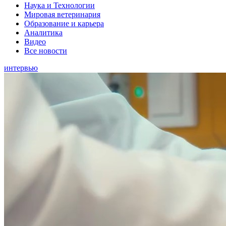
Наука и Технологии
Мировая ветеринария
Образование и карьера
Аналитика
Видео
Все новости
интервью