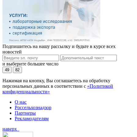
Подпишитесь на нашу рассылку и будьте в курсе всех
новостей
и выберите большее число
49
82
Нажимая на кнопку, Вы соглашаетесь на обработку
персональных данных в соответствии с
«Политикой
конфиденциальности»
О нас
Россельхознадзор
Партнеры
Рекламодателям
наверх