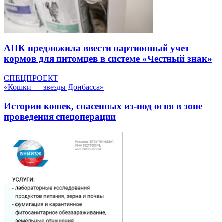
АПК предложила ввести партионный учет
кормов для питомцев в системе «Честный знак»
СПЕЦПРОЕКТ
«Кошки — звезды Донбасса»
Истории кошек, спасенных из-под огня в зоне
проведения спецоперации