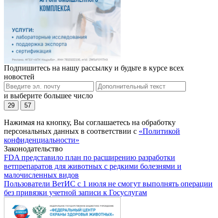
Подпишитесь на нашу рассылку и будьте в курсе всех
новостей
и выберите большее число
29
57
Нажимая на кнопку, Вы соглашаетесь на обработку
персональных данных в соответствии с
«Политикой
конфиденциальности»
Законодательство
FDA представило план по расширению разработки
ветпрепаратов для животных с редкими болезнями и
малочисленных видов
Пользователи ВетИС с 1 июля не смогут выполнять операции
без привязки учетной записи к Госуслугам