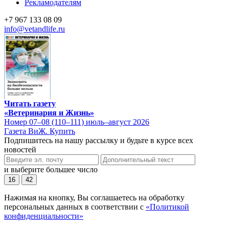
Рекламодателям
+7 967 133 08 09
info@vetandlife.ru
Читать газету
«Ветеринария и Жизнь»
Номер 07–08 (110–111) июль–август 2026
Газета ВиЖ. Купить
Подпишитесь на нашу рассылку и будьте в курсе всех
новостей
и выберите большее число
16
42
Нажимая на кнопку, Вы соглашаетесь на обработку
персональных данных в соответствии с
«Политикой
конфиденциальности»