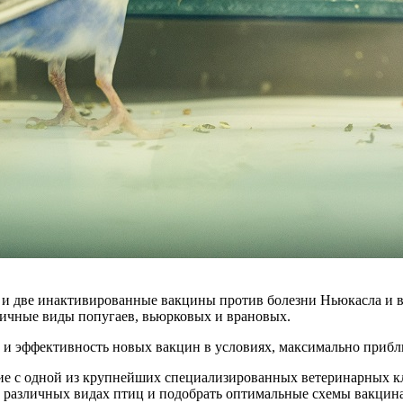
ые и две инактивированные вакцины против болезни Ньюкасла и
личные виды попугаев, вьюрковых и врановых.
 и эффективность новых вакцин в условиях, максимально приб
ие с одной из крупнейших специализированных ветеринарных к
а различных видах птиц и подобрать оптимальные схемы вакцина