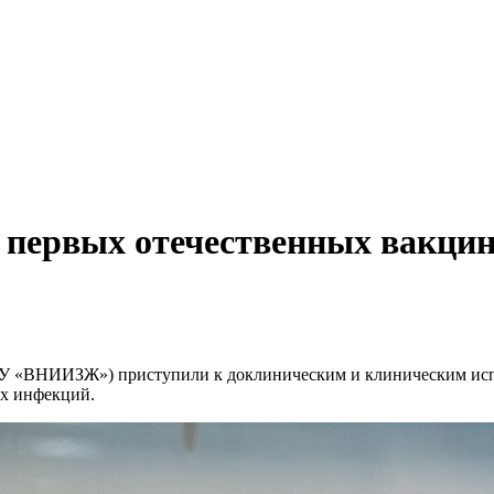
 первых отечественных вакцин
БУ «ВНИИЗЖ») приступили к доклиническим и клиническим исп
ых инфекций.