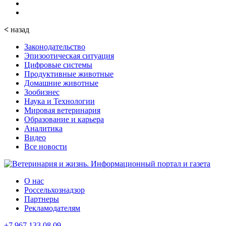
<
назад
Законодательство
Эпизоотическая ситуация
Цифровые системы
Продуктивные животные
Домашние животные
Зообизнес
Наука и Технологии
Мировая ветеринария
Образование и карьера
Аналитика
Видео
Все новости
О нас
Россельхознадзор
Партнеры
Рекламодателям
+7 967 133 08 09