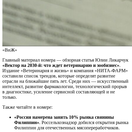
«ВиЖ»
Главный материал номера — обзорная статья Юлии Ликарчук
«Вектор на 2030-й: что ждет ветеринарию и зообизнес»
.
Издание «Ветеринария и жизнь» и компания «НИТА-ФАРМ»
составили список трендов, которые определят развитие
отрасли на ближайшие пять лет. Среди них — искусственный
интеллект, развитие фармакологии, технологический прорыв
в диагностике, усиление сервисной составляющей и не
только.
Также читайте в номере:
«Россия намерена занять 10% рынка свинины
Филиппин
»
.
Россельхознадзор добился открытия рынка
Филиппин для отечественных мясопереработчиков.