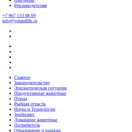
Партнеры
Рекламодателям
+7 967 133 08 09
info@vetandlife.ru
Главное
Законодательство
Эпизоотическая ситуация
Продуктивные животные
Птица
Рыбная отрасль
Наука и Технологии
Зообизнес
Домашние животные
Потребитель
Образование и карьера