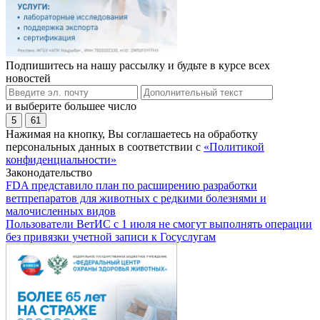
Подпишитесь на нашу рассылку и будьте в курсе всех
новостей
и выберите большее число
5
61
Нажимая на кнопку, Вы соглашаетесь на обработку
персональных данных в соответствии с
«Политикой
конфиденциальности»
Законодательство
FDA представило план по расширению разработки
ветпрепаратов для животных с редкими болезнями и
малочисленных видов
Пользователи ВетИС с 1 июля не смогут выполнять операции
без привязки учетной записи к Госуслугам