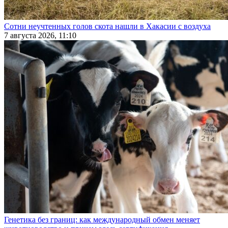
Сотни неучтенных голов скота нашли в Хакасии с воздуха
7 августа 2026, 11:10
Генетика без границ: как международный обмен меняет