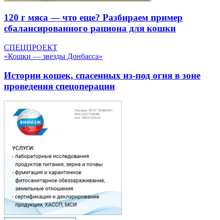
120 г мяса — что еще? Разбираем пример
сбалансированного рациона для кошки
СПЕЦПРОЕКТ
«Кошки — звезды Донбасса»
Истории кошек, спасенных из-под огня в зоне
проведения спецоперации