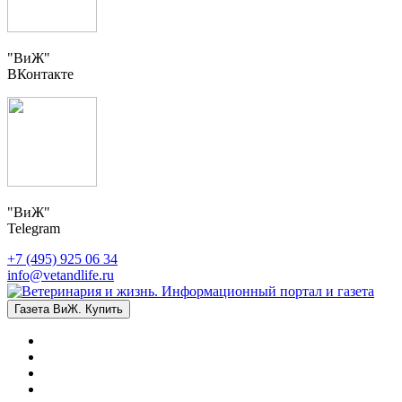
"ВиЖ"
ВКонтакте
"ВиЖ"
Telegram
+7 (495) 925 06 34
info@vetandlife.ru
Газета ВиЖ. Купить