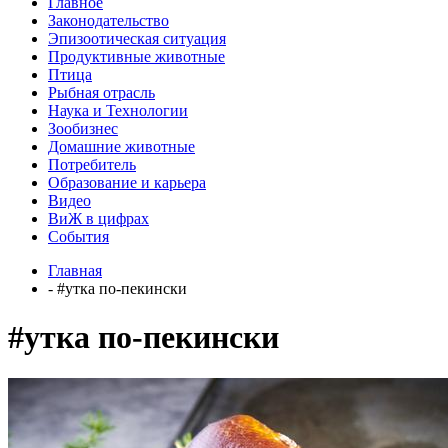
Главное
Законодательство
Эпизоотическая ситуация
Продуктивные животные
Птица
Рыбная отрасль
Наука и Технологии
Зообизнес
Домашние животные
Потребитель
Образование и карьера
Видео
ВиЖ в цифрах
События
Главная
- #утка по-пекински
#утка по-пекински