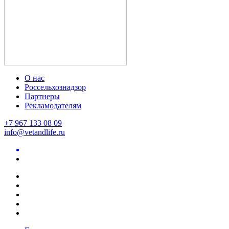
О нас
Россельхознадзор
Партнеры
Рекламодателям
+7 967 133 08 09
info@vetandlife.ru