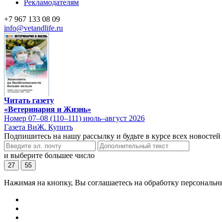
Рекламодателям
+7 967 133 08 09
info@vetandlife.ru
Читать газету
«Ветеринария и Жизнь»
Номер 07–08 (110–111) июль–август 2026
Газета ВиЖ. Купить
Подпишитесь на нашу рассылку и будьте в курсе всех новостей
и выберите большее число
27
55
Нажимая на кнопку, Вы соглашаетесь на обработку персональн