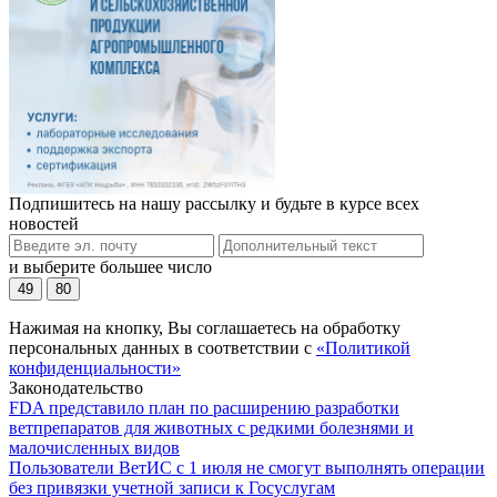
Подпишитесь на нашу рассылку и будьте в курсе всех
новостей
и выберите большее число
49
80
Нажимая на кнопку, Вы соглашаетесь на обработку
персональных данных в соответствии с
«Политикой
конфиденциальности»
Законодательство
FDA представило план по расширению разработки
ветпрепаратов для животных с редкими болезнями и
малочисленных видов
Пользователи ВетИС с 1 июля не смогут выполнять операции
без привязки учетной записи к Госуслугам