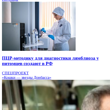
ПЦР-методику для диагностики лямблиоза у
питомцев создают в РФ
СПЕЦПРОЕКТ
«Кошки — звезды Донбасса»