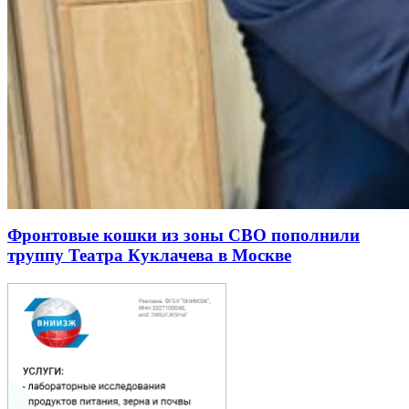
Фронтовые кошки из зоны СВО пополнили
труппу Театра Куклачева в Москве