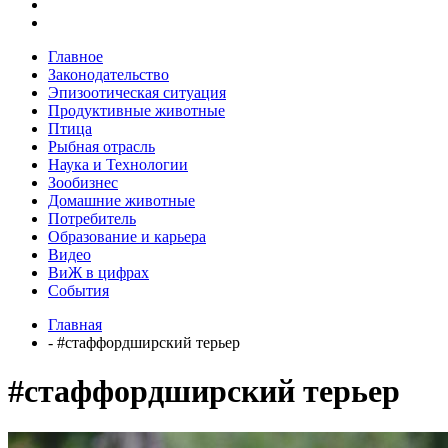
Главное
Законодательство
Эпизоотическая ситуация
Продуктивные животные
Птица
Рыбная отрасль
Наука и Технологии
Зообизнес
Домашние животные
Потребитель
Образование и карьера
Видео
ВиЖ в цифрах
События
Главная
- #стаффордширский терьер
#стаффордширский терьер