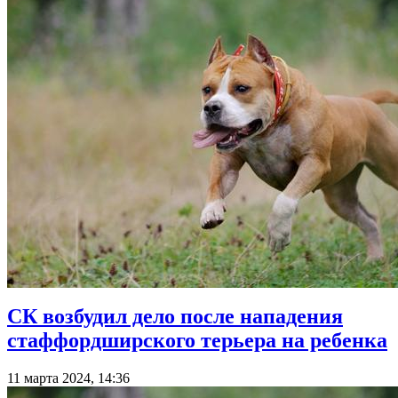
СК возбудил дело после нападения
стаффордширского терьера на ребенка
11 марта 2024, 14:36