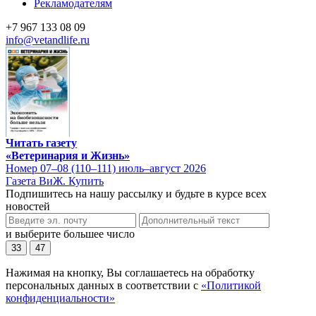
Рекламодателям
+7 967 133 08 09
info@vetandlife.ru
Читать газету
«Ветеринария и Жизнь»
Номер 07–08 (110–111) июль–август 2026
Газета ВиЖ. Купить
Подпишитесь на нашу рассылку и будьте в курсе всех
новостей
и выберите большее число
33
47
Нажимая на кнопку, Вы соглашаетесь на обработку
персональных данных в соответствии с
«Политикой
конфиденциальности»