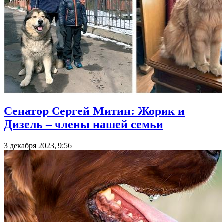
Сенатор Сергей Митин: Жорик и
Дизель – члены нашей семьи
3 декабря 2023, 9:56