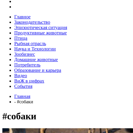
Главное
Законодательство
Эпизоотическая ситуация
Продуктивные животные
Птица
Рыбная отрасль
Наука и Технологии
Зообизнес
Домашние животные
Потребитель
Образование и карьера
Видео
ВиЖ в цифрах
События
Главная
- #собаки
#собаки