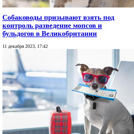
Собаководы призывают взять под
контроль разведение мопсов и
бульдогов в Великобритании
11 декабря 2023, 17:42