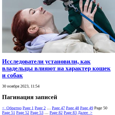
Исследователи установили, как
владельцы влияют на характер кошек
и собак
30 ноября 2023, 11:54
Пагинация записей
< Обратно
Page
1
Page
2
…
Page
47
Page
48
Page
49
Page
50
Page
51
Page
52
Page
53
…
Page
82
Page
83
Далее >