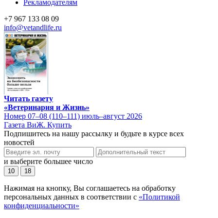
Рекламодателям
+7 967 133 08 09
info@vetandlife.ru
Читать газету
«Ветеринария и Жизнь»
Номер 07–08 (110–111) июль–август 2026
Газета ВиЖ. Купить
Подпишитесь на нашу рассылку и будьте в курсе всех
новостей
и выберите большее число
10
18
Нажимая на кнопку, Вы соглашаетесь на обработку
персональных данных в соответствии с
«Политикой
конфиденциальности»