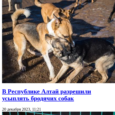
В Республике Алтай разрешили
усыплять бродячих собак
20 декабря 2023, 11:21