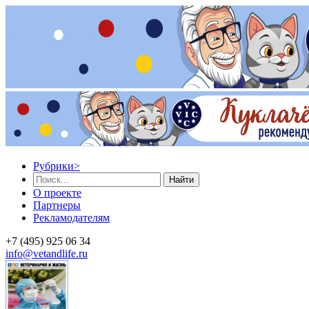
Рубрики
>
Найти
О проекте
Партнеры
Рекламодателям
+7 (495) 925 06 34
info@vetandlife.ru