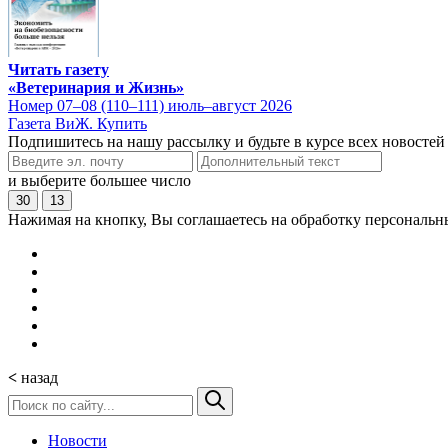
Читать газету
«Ветеринария и Жизнь»
Номер 07–08 (110–111) июль–август 2026
Газета ВиЖ. Купить
Подпишитесь на нашу рассылку и будьте в курсе всех новостей
и выберите большее число
30
13
Нажимая на кнопку, Вы соглашаетесь на обработку персональн
<
назад
Новости