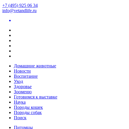
+7 (495) 925 06 34
info@vetandlife.ru
Домашние животные
Новости
Воспитание
Уход
Здоровье
Зооменю
Готовимся к выставке
Наука
Породы кошек
Породы собак
Поиск
Питомцы