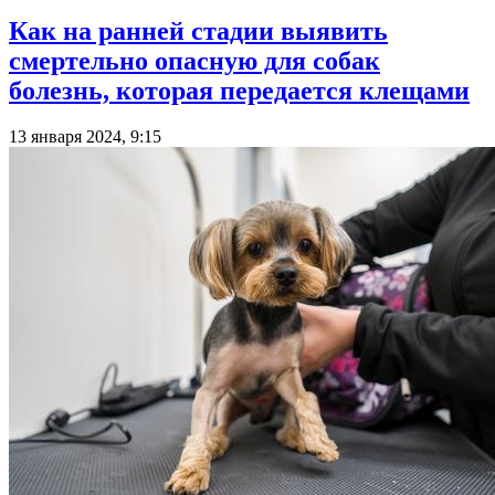
Как на ранней стадии выявить
смертельно опасную для собак
болезнь, которая передается клещами
13 января 2024, 9:15