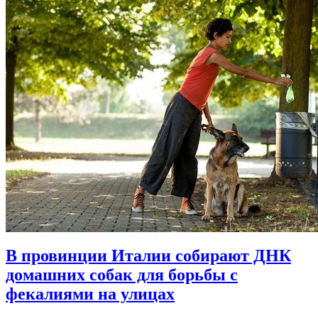
В провинции Италии собирают ДНК
домашних собак для борьбы с
фекалиями на улицах