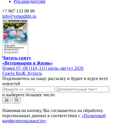
Рекламодателям
+7 967 133 08 09
info@vetandlife.ru
Читать газету
«Ветеринария и Жизнь»
Номер 07–08 (110–111) июль–август 2026
Газета ВиЖ. Купить
Подпишитесь на нашу рассылку и будьте в курсе всех
новостей
и выберите большее число
26
75
Нажимая на кнопку, Вы соглашаетесь на обработку
персональных данных в соответствии с
«Политикой
конфиденциальности»