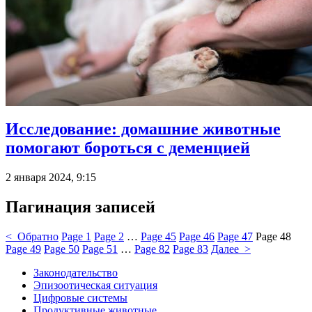
Исследование: домашние животные
помогают бороться с деменцией
2 января 2024, 9:15
Пагинация записей
< Обратно
Page
1
Page
2
…
Page
45
Page
46
Page
47
Page
48
Page
49
Page
50
Page
51
…
Page
82
Page
83
Далее >
Законодательство
Эпизоотическая ситуация
Цифровые системы
Продуктивные животные