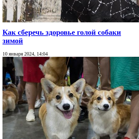
Как сберечь здоровье голой собаки
зимой
10 января 2024, 14:04