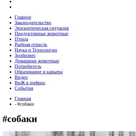
Главное
Законодательство
Эпизоотическая ситуация
Продуктивные животные
Птица
Рыбная отрасль
Наука и Технологии
Зообизнес
Домашние животные
Потребитель
Образование и карьера
Видео
ВиЖ в цифрах
События
Главная
- #собаки
#собаки