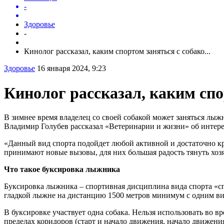
-
Здоровье
-
Кинолог рассказал, каким спортом заняться с собако...
Здоровье
16 января 2024, 9:23
Кинолог рассказал, каким спо
В зимнее время владелец со своей собакой может заняться лы
Владимир Голубев рассказал «Ветеринарии и жизни» об интер
«Данный вид спорта подойдет любой активной и достаточно к
принимают новые вызовы, для них большая радость тянуть хоз
Что такое буксировка лыжника
Буксировка лыжника – спортивная дисциплина вида спорта «сп
гладкой лыжне на дистанцию 1500 метров минимум с одним ви
В буксировке участвует одна собака. Нельзя использовать во 
пределах коридоров (старт и начало движения, начало движени