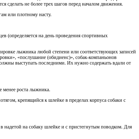
ся сделать не более трех шагов перед началом движения.
гам или плотному насту.
цев (определяется на день проведения спортивных
ксировке лыжника любой степени или соответствующих записей
ровки», «послушание (обидиенс)», собак-компаньонов
должны выступать последними. Их нужно содержать вдали от
 менее роста лыжника.
отягом, крепящийся к шлейке в пределах корпуса собаки с
в надетой на собаку шлейке и с пристегнутым поводком. Для