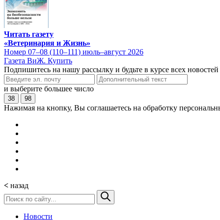
Читать газету
«Ветеринария и Жизнь»
Номер 07–08 (110–111) июль–август 2026
Газета ВиЖ. Купить
Подпишитесь на нашу рассылку и будьте в курсе всех новостей
и выберите большее число
38
98
Нажимая на кнопку, Вы соглашаетесь на обработку персональн
<
назад
Новости