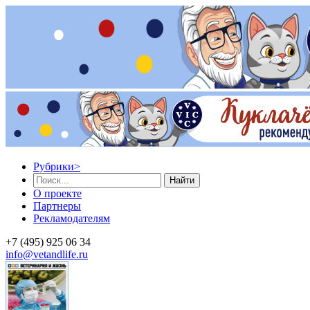
Рубрики
>
Найти
О проекте
Партнеры
Рекламодателям
+7 (495) 925 06 34
info@vetandlife.ru