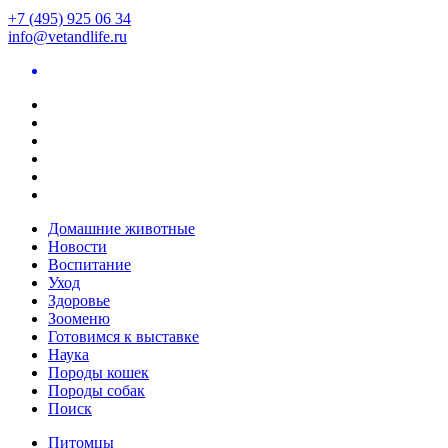
+7 (495) 925 06 34
info@vetandlife.ru
Домашние животные
Новости
Воспитание
Уход
Здоровье
Зооменю
Готовимся к выставке
Наука
Породы кошек
Породы собак
Поиск
Питомцы