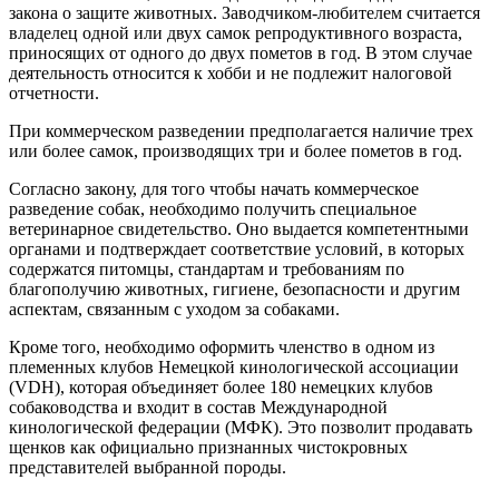
закона о защите животных. Заводчиком-любителем считается
владелец одной или двух самок репродуктивного возраста,
приносящих от одного до двух пометов в год. В этом случае
деятельность относится к хобби и не подлежит налоговой
отчетности.
При коммерческом разведении предполагается наличие трех
или более самок, производящих три и более пометов в год.
Согласно закону, для того чтобы начать коммерческое
разведение собак, необходимо получить специальное
ветеринарное свидетельство. Оно выдается компетентными
органами и подтверждает соответствие условий, в которых
содержатся питомцы, стандартам и требованиям по
благополучию животных, гигиене, безопасности и другим
аспектам, связанным с уходом за собаками.
Кроме того, необходимо оформить членство в одном из
племенных клубов Немецкой кинологической ассоциации
(VDH), которая объединяет более 180 немецких клубов
собаководства и входит в состав Международной
кинологической федерации (МФК). Это позволит продавать
щенков как официально признанных чистокровных
представителей выбранной породы.