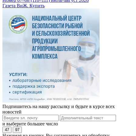
Номер 07–08 (110–111) июль–август 2026
Газета ВиЖ. Купить
Подпишитесь на нашу рассылку и будьте в курсе всех
новостей
и выберите большее число
47
97
Нажимая на кнопку, Вы соглашаетесь на обработку