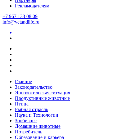
Партнеры
Рекламодателям
+7 967 133 08 09
info@vetandlife.ru
Главное
Законодательство
Эпизоотическая ситуация
Продуктивные животные
Птица
Рыбная отрасль
Наука и Технологии
Зообизнес
Домашние животные
Потребитель
Образование и карьера