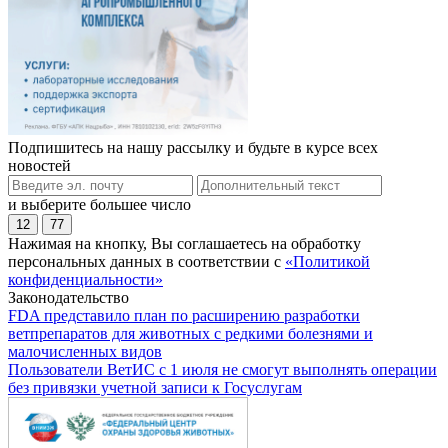
Подпишитесь на нашу рассылку и будьте в курсе всех
новостей
и выберите большее число
12
77
Нажимая на кнопку, Вы соглашаетесь на обработку
персональных данных в соответствии с
«Политикой
конфиденциальности»
Законодательство
FDA представило план по расширению разработки
ветпрепаратов для животных с редкими болезнями и
малочисленных видов
Пользователи ВетИС с 1 июля не смогут выполнять операции
без привязки учетной записи к Госуслугам