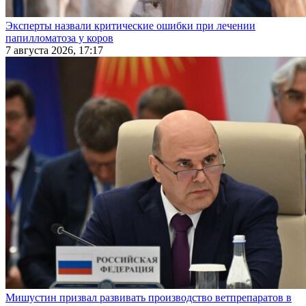
Эксперты назвали критические ошибки при лечении
папилломатоза у коров
7 августа 2026, 17:17
Мишустин призвал развивать производство ветпрепаратов в