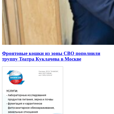
Фронтовые кошки из зоны СВО пополнили
труппу Театра Куклачева в Москве