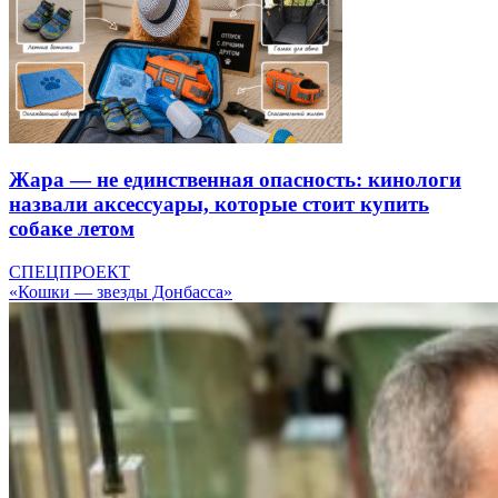
Жара — не единственная опасность: кинологи
назвали аксессуары, которые стоит купить
собаке летом
СПЕЦПРОЕКТ
«Кошки — звезды Донбасса»