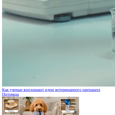
Как ученые воплощают идею ветеринарного препарата
Питомцы