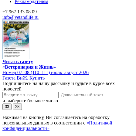
Рекламодателям
+7 967 133 08 09
info@vetandlife.ru
Читать газету
«Ветеринария и Жизнь»
Номер 07–08 (110–111) июль–август 2026
Газета ВиЖ. Купить
Подпишитесь на нашу рассылку и будьте в курсе всех
новостей
и выберите большее число
33
28
Нажимая на кнопку, Вы соглашаетесь на обработку
персональных данных в соответствии с
«Политикой
конфиденциальности»