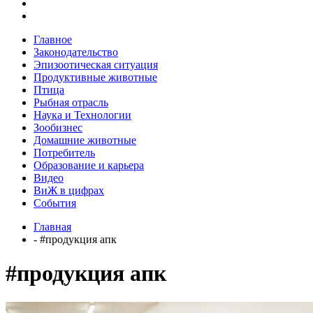
Главное
Законодательство
Эпизоотическая ситуация
Продуктивные животные
Птица
Рыбная отрасль
Наука и Технологии
Зообизнес
Домашние животные
Потребитель
Образование и карьера
Видео
ВиЖ в цифрах
События
Главная
- #продукция апк
#продукция апк