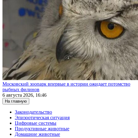
Московский зоопарк впервые в истории ожидает потомство
рыбных филинов
6 августа 2026, 16:46
На главную
Законодательство
Эпизоотическая ситуация
Цифровые системы
Продуктивные животные
Домашние животные