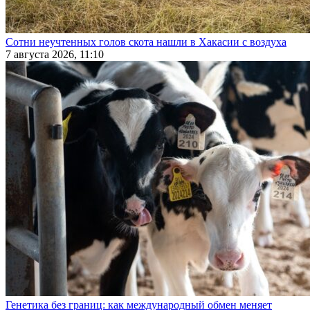
Сотни неучтенных голов скота нашли в Хакасии с воздуха
7 августа 2026, 11:10
Генетика без границ: как международный обмен меняет