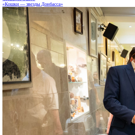
«Кошки — звезды Донбасса»