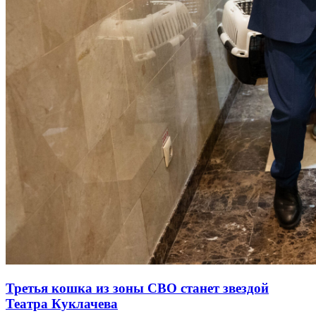
Третья кошка из зоны СВО станет звездой
Театра Куклачева