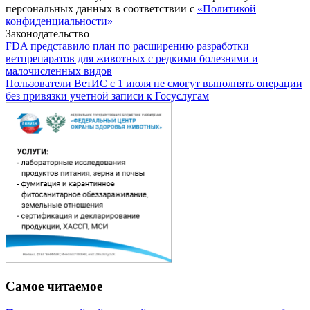
персональных данных в соответствии с
«Политикой
конфиденциальности»
Законодательство
FDA представило план по расширению разработки
ветпрепаратов для животных с редкими болезнями и
малочисленных видов
Пользователи ВетИС с 1 июля не смогут выполнять операции
без привязки учетной записи к Госуслугам
Самое читаемое