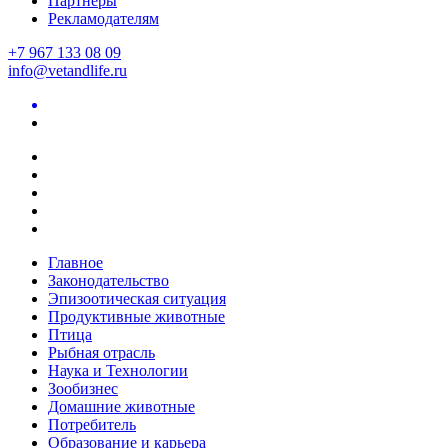
Партнеры
Рекламодателям
+7 967 133 08 09
info@vetandlife.ru
Главное
Законодательство
Эпизоотическая ситуация
Продуктивные животные
Птица
Рыбная отрасль
Наука и Технологии
Зообизнес
Домашние животные
Потребитель
Образование и карьера