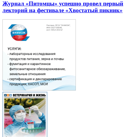
Журнал «Питомцы» успешно провел первый
лекторий на фестивале «Хвостатый пикник»