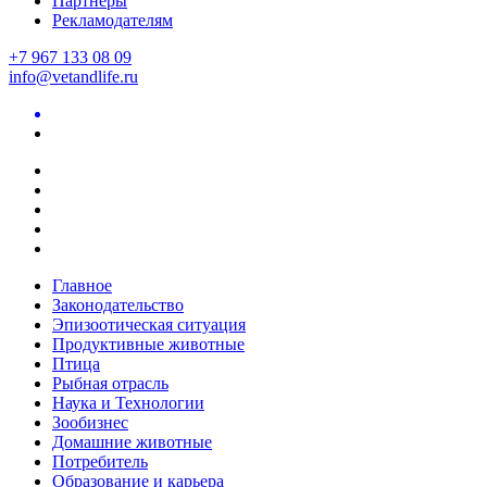
Партнеры
Рекламодателям
+7 967 133 08 09
info@vetandlife.ru
Главное
Законодательство
Эпизоотическая ситуация
Продуктивные животные
Птица
Рыбная отрасль
Наука и Технологии
Зообизнес
Домашние животные
Потребитель
Образование и карьера