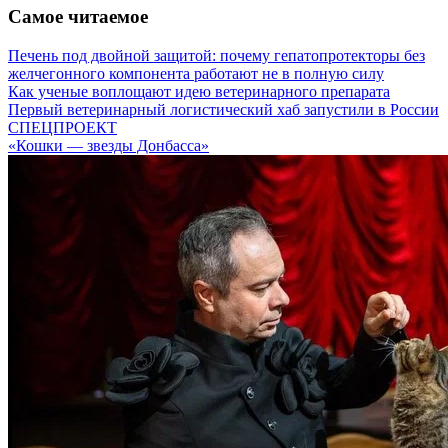
Самое читаемое
Печень под двойной защитой: почему гепатопротекторы без
желчегонного компонента работают не в полную силу
Как ученые воплощают идею ветеринарного препарата
Первый ветеринарный логистический хаб запустили в России
СПЕЦПРОЕКТ
«Кошки — звезды Донбасса»