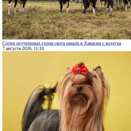
Сотни неучтенных голов скота нашли в Хакасии с воздуха
7 августа 2026, 11:10