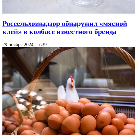
Россельхознадзор обнаружил «мясной
клей» в колбасе известного бренда
29 ноября 2024, 17:39