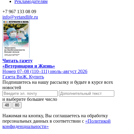
Рекламодателям
+7 967 133 08 09
info@vetandlife.ru
Читать газету
«Ветеринария и Жизнь»
Номер 07–08 (110–111) июль–август 2026
Газета ВиЖ. Купить
Подпишитесь на нашу рассылку и будьте в курсе всех
новостей
и выберите большее число
48
80
Нажимая на кнопку, Вы соглашаетесь на обработку
персональных данных в соответствии с
«Политикой
конфиденциальности»