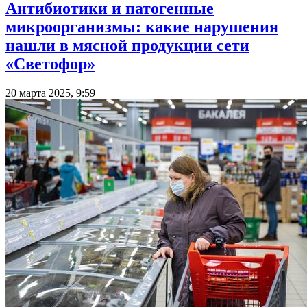
Антибиотики и патогенные
микроорганизмы: какие нарушения
нашли в мясной продукции сети
«Светофор»
20 марта 2025, 9:59