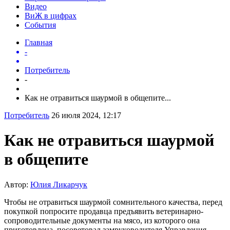
Видео
ВиЖ в цифрах
События
Главная
-
Потребитель
-
Как не отравиться шаурмой в общепите...
Потребитель
26 июля 2024, 12:17
Как не отравиться шаурмой
в общепите
Автор:
Юлия Ликарчук
Чтобы не отравиться шаурмой сомнительного качества, перед
покупкой попросите продавца предъявить ветеринарно-
сопроводительные документы на мясо, из которого она
приготовлена, посоветовал замруководителя Управления