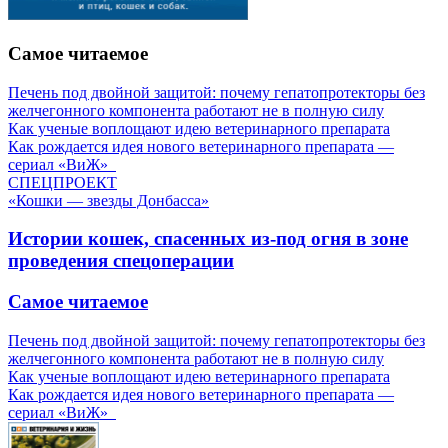
Самое читаемое
Печень под двойной защитой: почему гепатопротекторы без
желчегонного компонента работают не в полную силу
Как ученые воплощают идею ветеринарного препарата
Как рождается идея нового ветеринарного препарата —
сериал «ВиЖ»
СПЕЦПРОЕКТ
«Кошки — звезды Донбасса»
Истории кошек, спасенных из-под огня в зоне
проведения спецоперации
Самое читаемое
Печень под двойной защитой: почему гепатопротекторы без
желчегонного компонента работают не в полную силу
Как ученые воплощают идею ветеринарного препарата
Как рождается идея нового ветеринарного препарата —
сериал «ВиЖ»