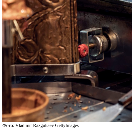
Фото: Vladimir Razguliaev GettyImages