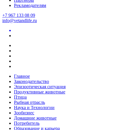
Партнеры
Рекламодателям
+7 967 133 08 09
info@vetandlife.ru
Главное
Законодательство
Эпизоотическая ситуация
Продуктивные животные
Птица
Рыбная отрасль
Наука и Технологии
Зообизнес
Домашние животные
Потребитель
Образование и карьера