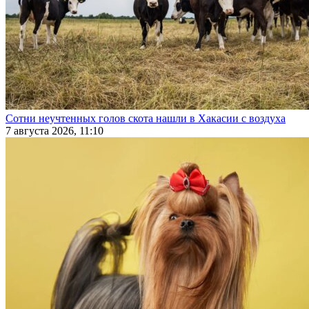
Сотни неучтенных голов скота нашли в Хакасии с воздуха
7 августа 2026, 11:10