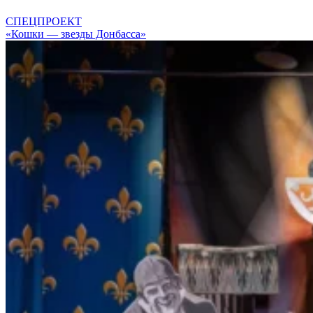
СПЕЦПРОЕКТ
«Кошки — звезды Донбасса»