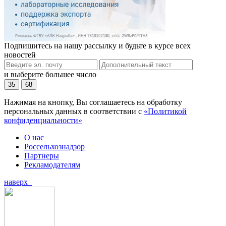
Подпишитесь на нашу рассылку и будьте в курсе всех
новостей
и выберите большее число
35
68
Нажимая на кнопку, Вы соглашаетесь на обработку
персональных данных в соответствии с
«Политикой
конфиденциальности»
О нас
Россельхознадзор
Партнеры
Рекламодателям
наверх