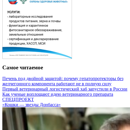
Самое читаемое
Печень под двойной защитой: почему гепатопротекторы без
желчегонного компонента работают не в полную силу
Первый ветеринарный логистический хаб запустили в России
Как ученые воплощают идею ветеринарного препарата
СПЕЦПРОЕКТ
«Кошки — звезды Донбасса»