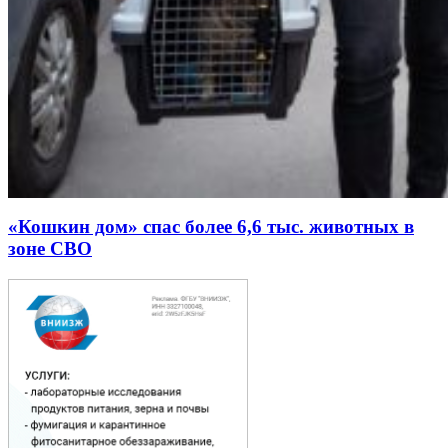
«Кошкин дом» спас более 6,6 тыс. животных в
зоне СВО