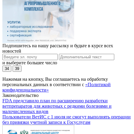
Подпишитесь на нашу рассылку и будьте в курсе всех
новостей
и выберите большее число
34
39
Нажимая на кнопку, Вы соглашаетесь на обработку
персональных данных в соответствии с
«Политикой
конфиденциальности»
Законодательство
FDA представило план по расширению разработки
ветпрепаратов для животных с редкими болезнями и
малочисленных видов
Пользователи ВетИС с 1 июля не смогут выполнять операции
без привязки учетной записи к Госуслугам