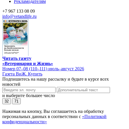
Рекламодателям
+7 967 133 08 09
info@vetandlife.ru
Читать газету
«Ветеринария и Жизнь»
Номер 07–08 (110–111) июль–август 2026
Газета ВиЖ. Купить
Подпишитесь на нашу рассылку и будьте в курсе всех
новостей
и выберите большее число
32
71
Нажимая на кнопку, Вы соглашаетесь на обработку
персональных данных в соответствии с
«Политикой
конфиденциальности»