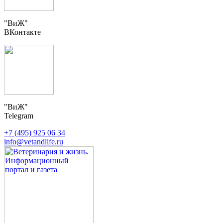
"ВиЖ"
ВКонтакте
"ВиЖ"
Telegram
+7 (495) 925 06 34
info@vetandlife.ru