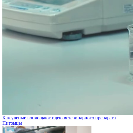
Как ученые воплощают идею ветеринарного препарата
Питомцы