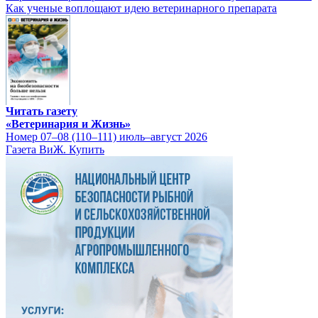
Как ученые воплощают идею ветеринарного препарата
Читать газету
«Ветеринария и Жизнь»
Номер 07–08 (110–111) июль–август 2026
Газета ВиЖ. Купить