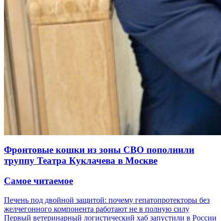
Фронтовые кошки из зоны СВО пополнили
труппу Театра Куклачева в Москве
Самое читаемое
Печень под двойной защитой: почему гепатопротекторы без
желчегонного компонента работают не в полную силу
Первый ветеринарный логистический хаб запустили в России